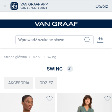
VAN GRAAF APP
Otwórz
VAN GRAAF GmbH
Przjedź do głównej zawartości
Strona główna
Marki
Swing
SWING
31
AKCESORIA
ODZIEŻ