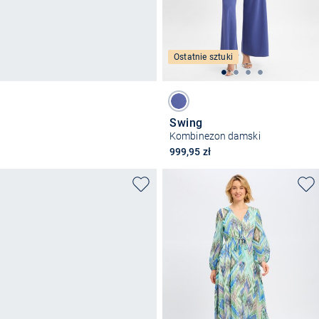
Ostatnie sztuki
Swing
Kombinezon damski
999,95 zł