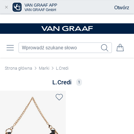
VAN GRAAF APP
Otwórz
VAN GRAAF GmbH
Przjedź do głównej zawartości
Strona główna
Marki
L.Credi
L.Credi
1