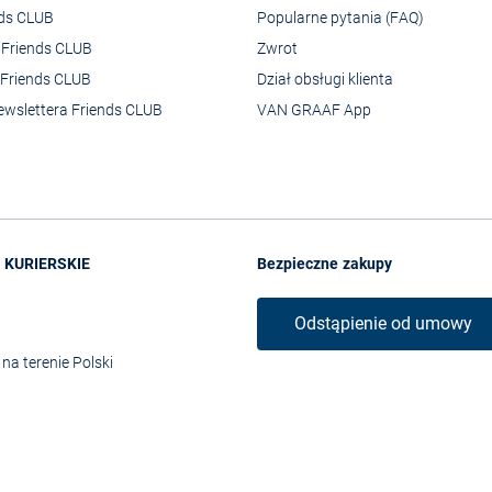
nds CLUB
Popularne pytania (FAQ)
o Friends CLUB
Zwrot
Friends CLUB
Dział obsługi klienta
ewslettera Friends CLUB
VAN GRAAF App
 KURIERSKIE
Bezpieczne zakupy
Odstąpienie od umowy
na terenie Polski