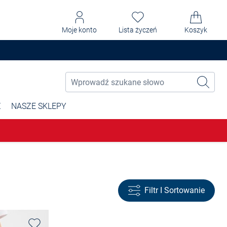
Moje konto
Lista życzeń
Koszyk
Ż
NASZE SKLEPY
Filtr I Sortowanie