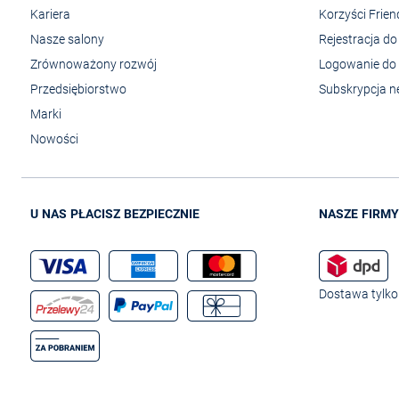
Kariera
Korzyści Frie
Nasze salony
Rejestracja d
Zrównoważony rozwój
Logowanie do 
Przedsiębiorstwo
Subskrypcja n
Marki
Nowości
U NAS PŁACISZ BEZPIECZNIE
NASZE FIRMY
Dostawa tylko 