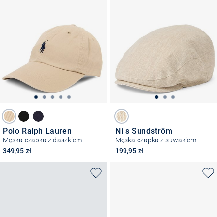
Polo Ralph Lauren
Nils Sundström
Męska czapka z daszkiem
Męska czapka z suwakiem
349,95 zł
199,95 zł