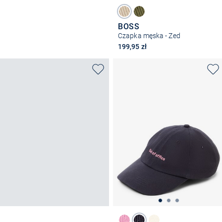
BOSS
Czapka męska - Zed
199,95 zł