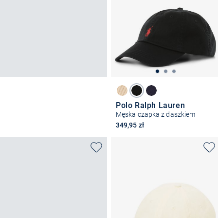
Polo Ralph Lauren
Męska czapka z daszkiem
349,95 zł