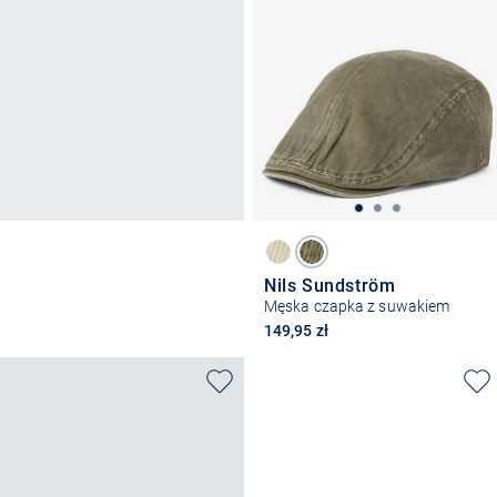
Nils Sundström
Męska czapka z suwakiem
149,95 zł