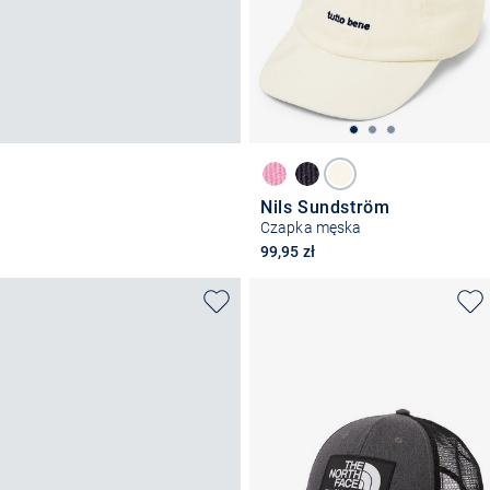
Nils Sundström
Czapka męska
99,95 zł