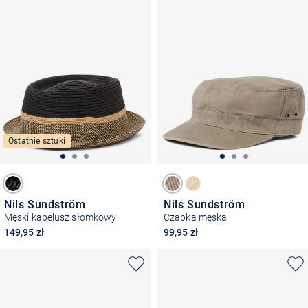
Ostatnie sztuki
Nils Sundström
Nils Sundström
Męski kapelusz słomkowy
Czapka męska
149,95 zł
99,95 zł