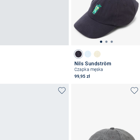
Nils Sundström
Czapka męska
99,95 zł