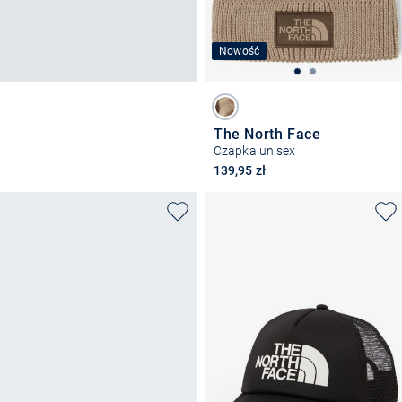
Nowość
The North Face
Czapka unisex
139,95 zł