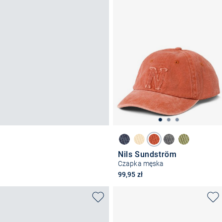
Nils Sundström
Czapka męska
99,95 zł