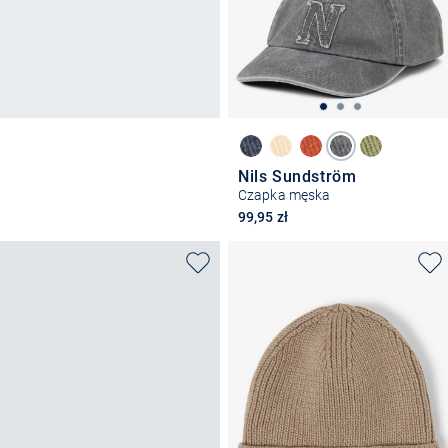
Nils Sundström
Czapka męska
99,95 zł