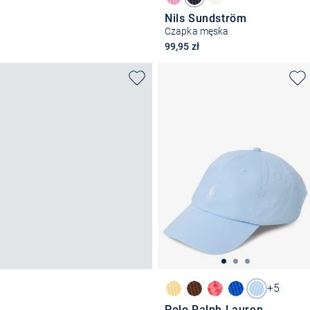
Nils Sundström
Czapka męska
99,95 zł
+5
Polo Ralph Lauren