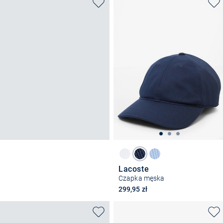
Lacoste
Czapka męska
299,95 zł