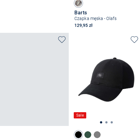
Barts
Czapka męska - Olafs
129,95 zł
Sale