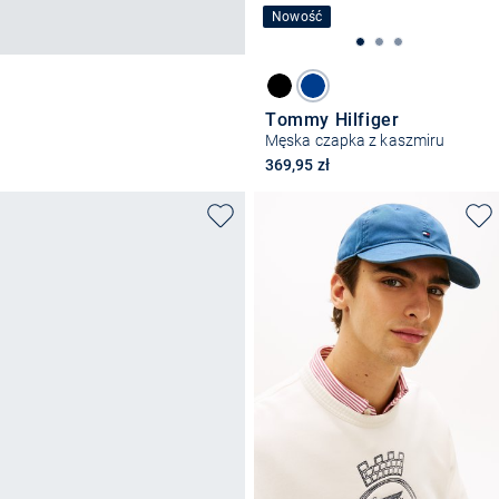
Nowość
Tommy Hilfiger
Męska czapka z kaszmiru
369,95 zł