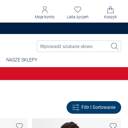
Moje konto
Lista życzeń
Koszyk
Ż
NASZE SKLEPY
Filtr I Sortowanie