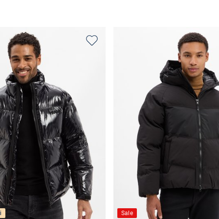
Wybierz rozmiar
Wybierz rozmiar
i
Sale