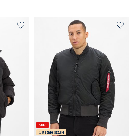
Wybierz rozmiar
Sale
Ostatnie sztuki