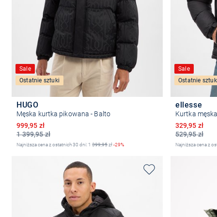
Sale
Sale
Ostatnie sztuki
Ostatnie sztuk
HUGO
ellesse
Męska kurtka pikowana - Balto
Kurtka męska
Obniżona cena
Obniżona ce
999,95 zł
329,95 zł
1 399,95 zł
529,95 zł
Najniższa cena z ostatnich 30 dni: 1
399,95
zł
-29%
Najniższa cena z os
Wybierz rozmiar