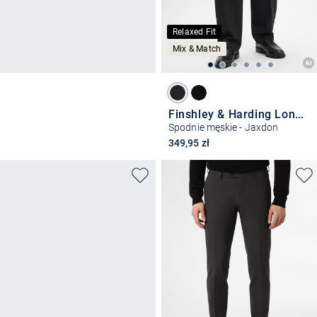
Relaxed Fit
Mix & Match
Finshley & Harding London
Spodnie męskie - Jaxdon
349,95 zł