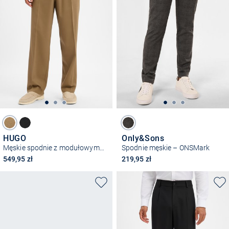
HUGO
Only&Sons
Męskie spodnie z modułowym krojem – Flips251X
Spodnie męskie – ONSMark
549,95 zł
219,95 zł