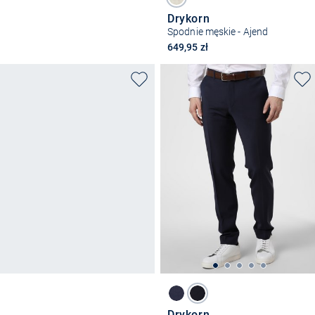
Drykorn
Spodnie męskie - Ajend
649,95 zł
Drykorn