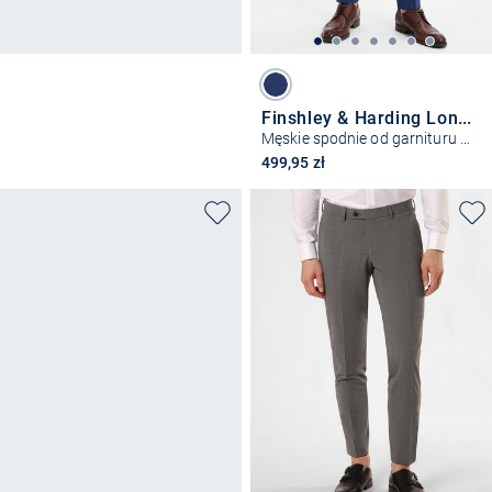
Finshley & Harding London
Męskie spodnie od garnituru modułowego – FHL Hoxdon
499,95 zł