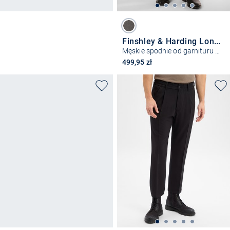
Finshley & Harding London
Męskie spodnie od garnituru modułowego – Hoxdon
499,95 zł