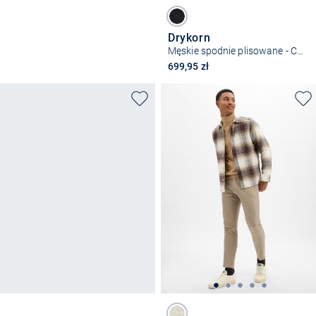
Drykorn
Męskie spodnie plisowane - Chasy
699,95 zł