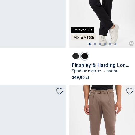
Relaxed Fit
Mix & Match
Finshley & Harding London
Spodnie męskie - Jaxdon
349,95 zł