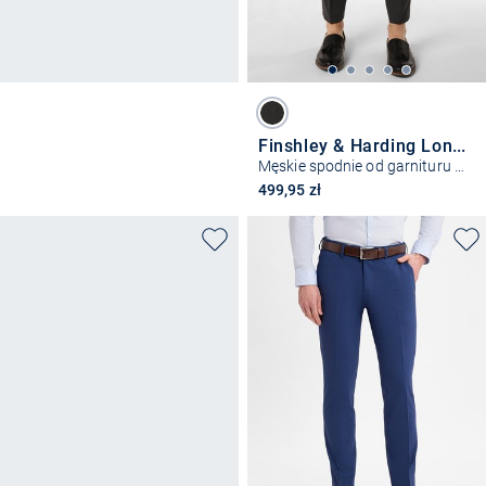
Finshley & Harding London
Męskie spodnie od garnituru modułowego – Hoxdon
499,95 zł