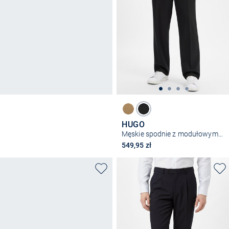
HUGO
Męskie spodnie z modułowym krojem – Flips251X
549,95 zł