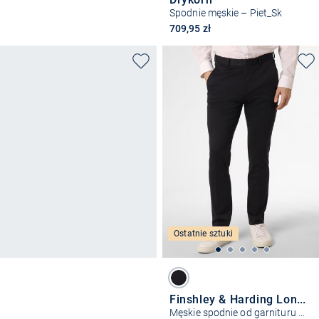
Spodnie męskie – Piet_Sk
709,95 zł
Ostatnie sztuki
Finshley & Harding London
Męskie spodnie od garnituru modułowego – Hoxdon