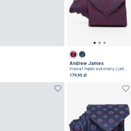
Andrew James
Krawat męski wykonany z jedwabiu
179,95 zł