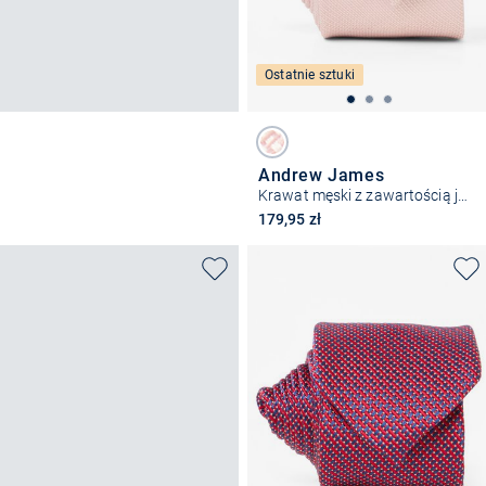
Ostatnie sztuki
Andrew James
Krawat męski z zawartością jedwabiu
179,95 zł