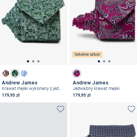
Ostatnie sztuki
Andrew James
Andrew James
Krawat męski wykonany z jedwabiu
Jedwabny krawat męski
179,95 zł
179,95 zł