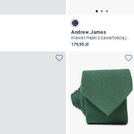
Andrew James
Krawat męski z zawartością jedwabiu
179,95 zł