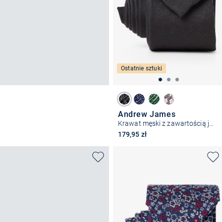
Ostatnie sztuki
Andrew James
Krawat męski z zawartością jedwabiu
179,95 zł