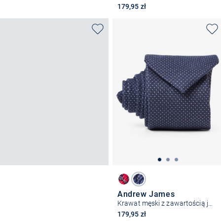
179,95 zł
Andrew James
Krawat męski z zawartością jedwabiu
179,95 zł