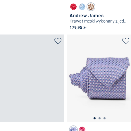
Andrew James
Krawat męski wykonany z jedwabiu
179,95 zł