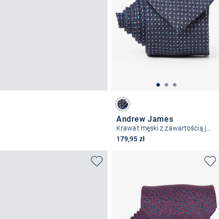
Andrew James
Krawat męski z zawartością jedwabiu
179,95 zł