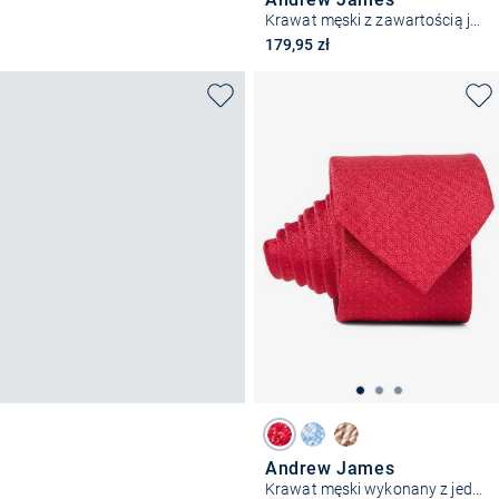
Krawat męski z zawartością jedwabiu
179,95 zł
Andrew James
Krawat męski wykonany z jedwabiu