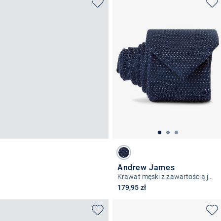
Andrew James
Krawat męski z zawartością jedwabiu
179,95 zł