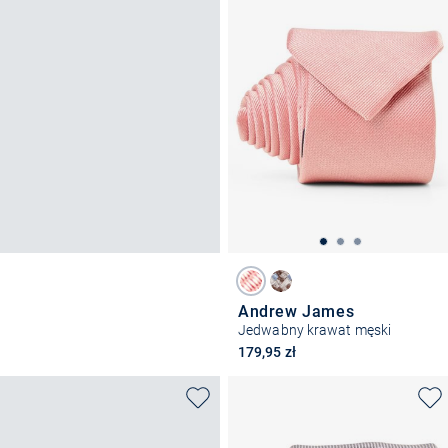
Andrew James
Jedwabny krawat męski
179,95 zł