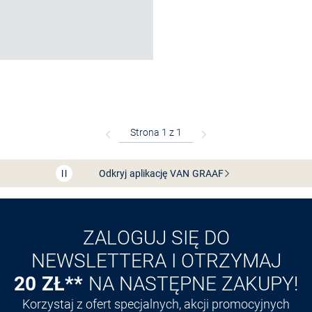
Bezpłatna dostawa z Friends
CLUB
Przedłużenie czasu zwrotu towaru: 60 dni
Odkryj aplikację VAN
GRAAF
ZALOGUJ SIĘ DO
NEWSLETTERA I OTRZYMAJ
20 ZŁ**
NA NASTĘPNE ZAKUPY!
Korzystaj z ofert specjalnych, akcji promocyjnych