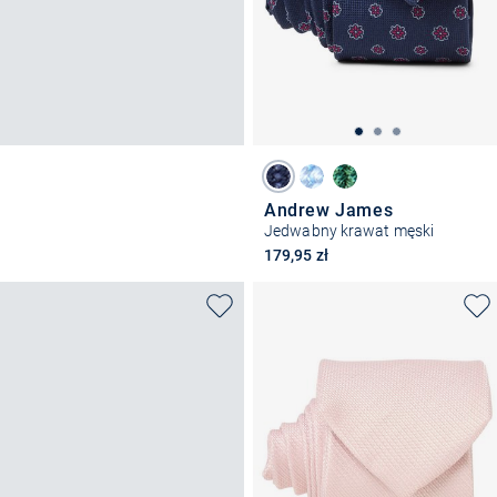
Andrew James
Jedwabny krawat męski
179,95 zł