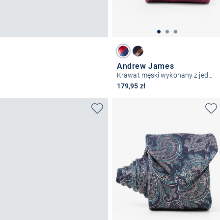
Andrew James
Krawat męski wykonany z jedwabiu
179,95 zł