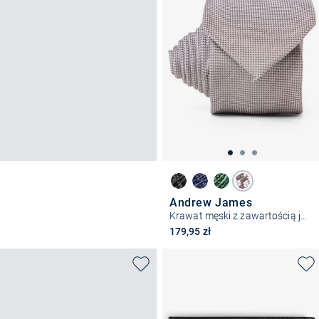
Andrew James
Krawat męski z zawartością jedwabiu
179,95 zł