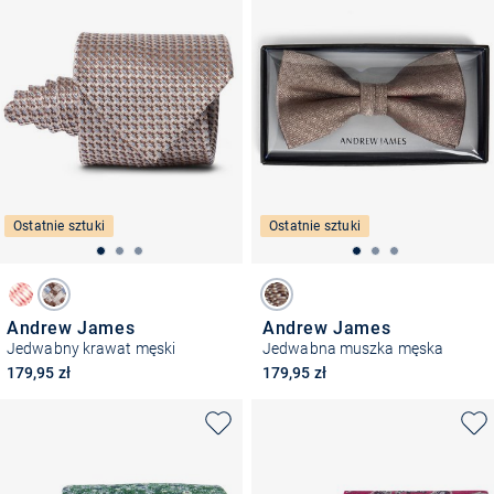
Ostatnie sztuki
Ostatnie sztuki
Andrew James
Andrew James
Jedwabny krawat męski
Jedwabna muszka męska
179,95 zł
179,95 zł