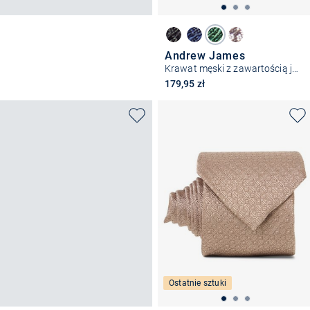
Andrew James
Krawat męski z zawartością jedwabiu
179,95 zł
Ostatnie sztuki