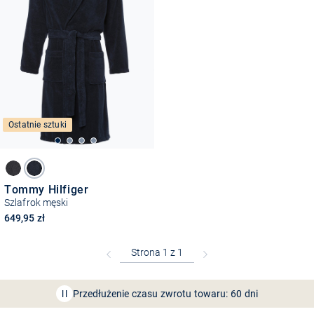
Ostatnie sztuki
Tommy Hilfiger
Szlafrok męski
649,95 zł
Bezpłatna dostawa z Friends
CLUB
Przedłużenie czasu zwrotu towaru: 60 dni