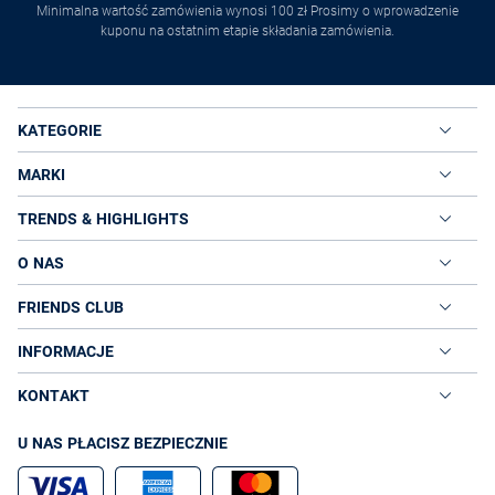
Minimalna wartość zamówienia wynosi 100 zł Prosimy o wprowadzenie
kuponu na ostatnim etapie składania zamówienia.
KATEGORIE
MARKI
TRENDS & HIGHLIGHTS
O NAS
FRIENDS CLUB
INFORMACJE
KONTAKT
U NAS PŁACISZ BEZPIECZNIE