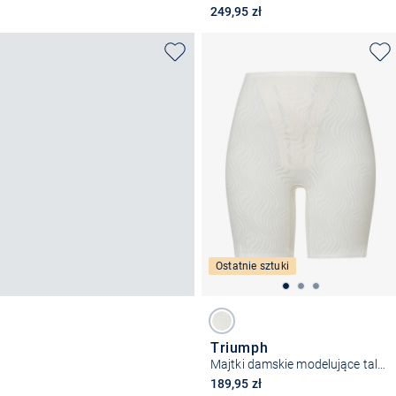
249,95 zł
Ostatnie sztuki
Triumph
Majtki damskie modelujące talię - Ellipse
189,95 zł