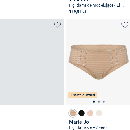
Figi damskie modelujące - Ellipse
159,95 zł
Ostatnie sztuki
Marie Jo
Figi damskie – Avero