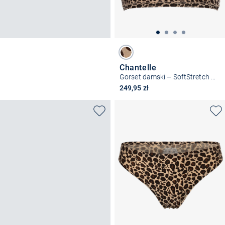
Chantelle
Gorset damski – SoftStretch – bez fiszbin – z wypełnieniem
249,95 zł