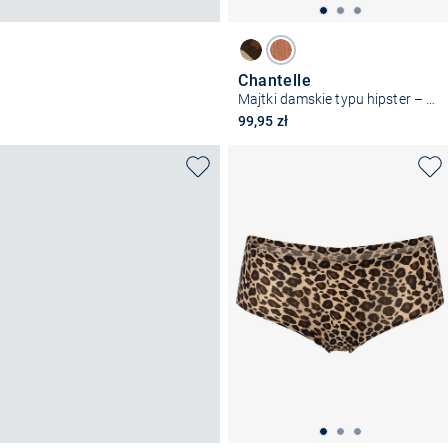
Chantelle
Majtki damskie typu hipster – SoftStretch
99,95 zł