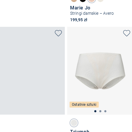
Marie Jo
Stringi damskie – Avero
199,95 zł
Ostatnie sztuki
Triumph