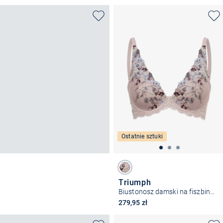
Ostatnie sztuki
Triumph
Biustonosz damski na fiszbinach - Sensual Spotlight
279,95 zł