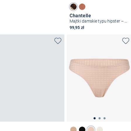
Chantelle
Majtki damskie typu hipster – SoftStretch
99,95 zł