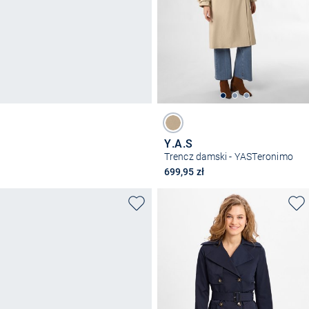
Y.A.S
Trencz damski - YASTeronimo
699,95 zł