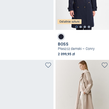
Ostatnie sztuki
BOSS
Płaszcz damski – Conry
2 099,95 zł