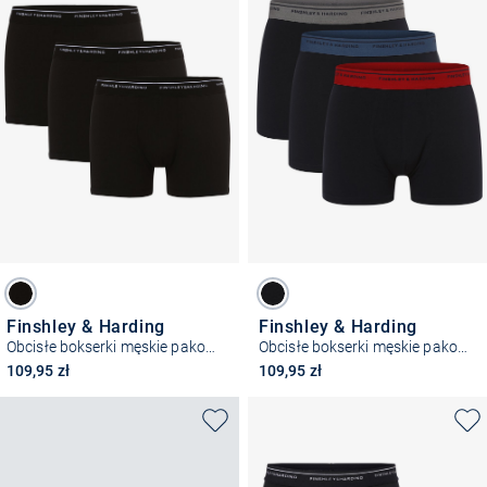
Finshley & Harding
Finshley & Harding
Obcisłe bokserki męskie pakowane po 3 szt.
Obcisłe bokserki męskie pakowane po 3 szt.
109,95 zł
109,95 zł