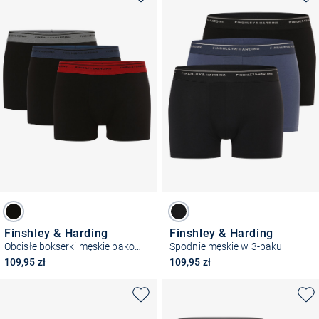
Finshley & Harding
Finshley & Harding
Obcisłe bokserki męskie pakowane po 3 szt.
Spodnie męskie w 3-paku
109,95 zł
109,95 zł