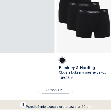
Finshley & Harding
Obcisłe bokserki męskie pakowane po 3 szt.
109,95 zł
Bezpłatna dostawa z Friends
CLUB
Przedłużenie czasu zwrotu towaru: 60 dni