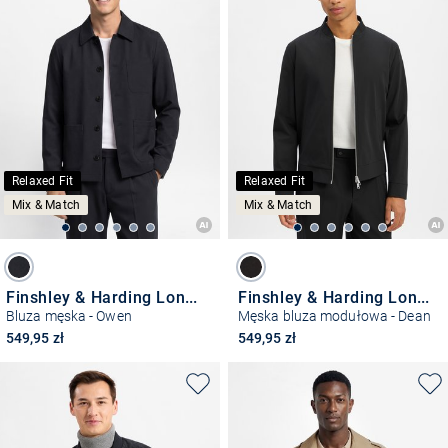
Relaxed Fit
Relaxed Fit
Mix & Match
Mix & Match
Finshley & Harding London
Finshley & Harding London
Bluza męska - Owen
Męska bluza modułowa - Dean
549,95 zł
549,95 zł