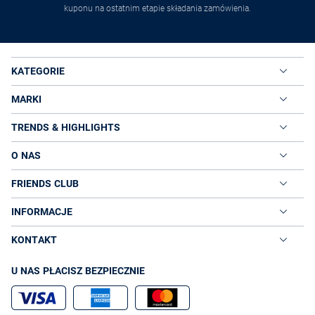
kuponu na ostatnim etapie składania zamówienia.
KATEGORIE
MARKI
TRENDS & HIGHLIGHTS
O NAS
FRIENDS CLUB
INFORMACJE
KONTAKT
U NAS PŁACISZ BEZPIECZNIE