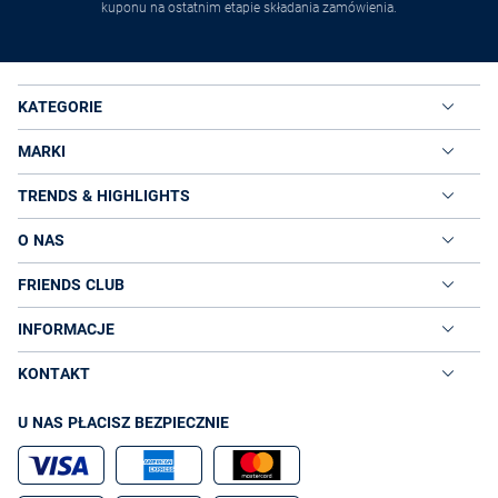
kuponu na ostatnim etapie składania zamówienia.
KATEGORIE
MARKI
TRENDS & HIGHLIGHTS
O NAS
FRIENDS CLUB
INFORMACJE
KONTAKT
U NAS PŁACISZ BEZPIECZNIE