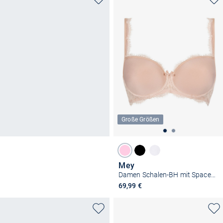
Große Größen
Mey
Damen Schalen-BH mit Spacer Cup - Amazing
69,99 €