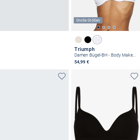
Große Größen
Triumph
Damen Bügel-BH - Body Make-Up Essentials WHP
54,99 €