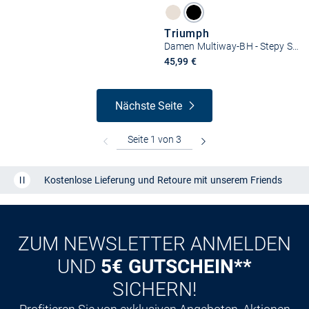
Triumph
Damen Multiway-BH - Stepy Soft 01 WDP
45,99 €
Nächste Seite
Kostenlose Lieferung und Retoure mit unserem Friends
CLUB
Kauf auf
Rechnung
ZUM NEWSLETTER ANMELDEN
UND
5€ GUTSCHEIN**
SICHERN!