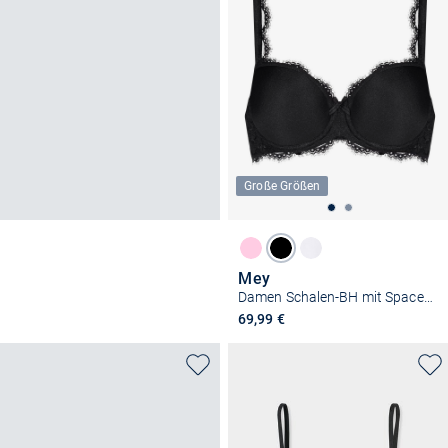
Große Größen
Mey
Damen Schalen-BH mit Spacer Cup - Amazing
69,99 €