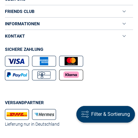
FRIENDS CLUB
INFORMATIONEN
KONTAKT
SICHERE ZAHLUNG
VERSANDPARTNER
Filter & Sortierung
Filter & Sortierung
Lieferung nur in Deutschland