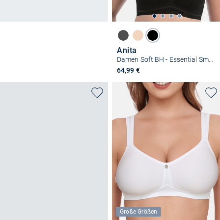
Anita
Damen Soft BH - Essential Smart
64,99 €
Große Größen