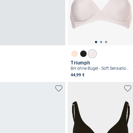
Triumph
BH ohne Bügel - Soft Sensation P
44,99 €