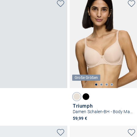
Große Größen
Triumph
Damen Schalen-BH - Body Make-Up Essentials WP
59,99 €