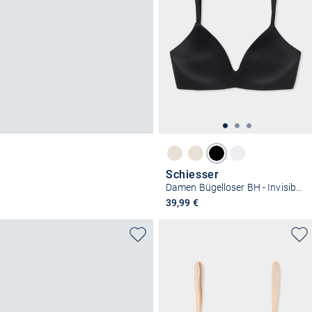
Schiesser
Damen Bügelloser BH - Invisible Soft
39,99 €