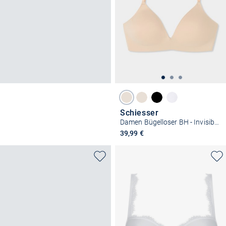
Schiesser
Damen Bügelloser BH - Invisible Soft
39,99 €