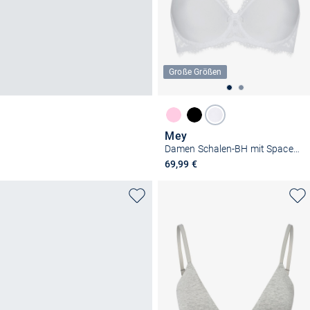
Große Größen
Mey
Damen Schalen-BH mit Spacer Cup - Amazing
69,99 €