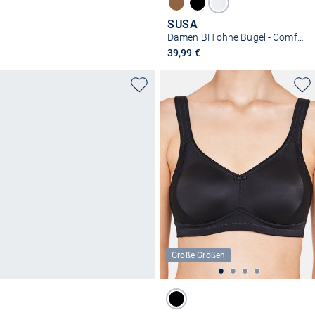
SUSA
Damen BH ohne Bügel - Comfort Topsy
39,99 €
Große Größen