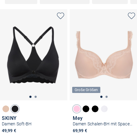
Große Größen
SKINY
Mey
Damen Soft-BH
Damen Schalen-BH mit Spacer Cup - Amazing
49,99 €
69,99 €