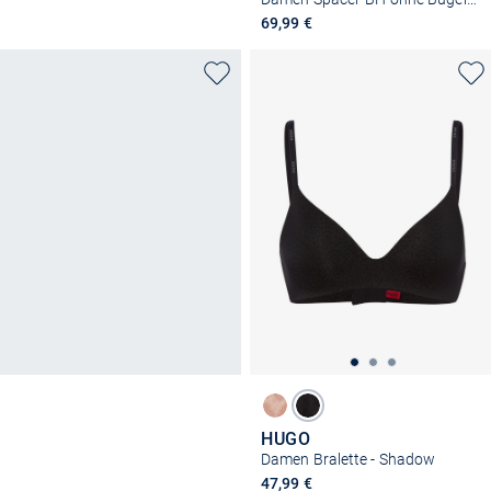
69,99 €
HUGO
Damen Bralette - Shadow
47,99 €