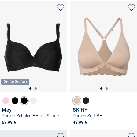
Große Größen
Mey
SKINY
Damen Schalen-BH mit Spacer Cup - Amazing
Damen Soft-BH
69,99 €
49,99 €