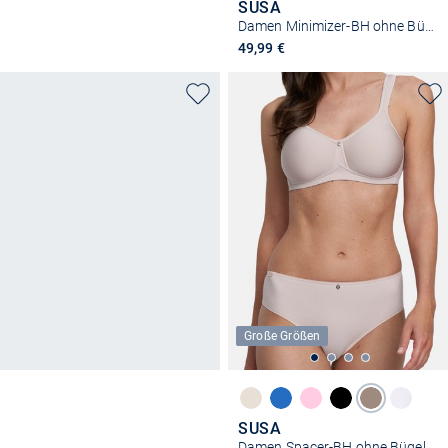
SUSA
Damen Minimizer-BH ohne Bügel - Milano
49,99 €
Große Größen
SUSA
Damen Spacer-BH ohne Bügel - Catania