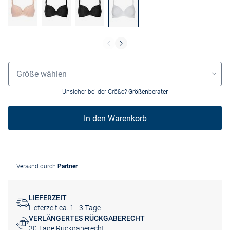
Größenauswahl
Größe wählen
Unsicher bei der Größe?
Größenberater
In den Warenkorb
Versand durch
Partner
LIEFERZEIT
Lieferzeit ca. 1 - 3 Tage
VERLÄNGERTES RÜCKGABERECHT
30 Tage Rückgaberecht