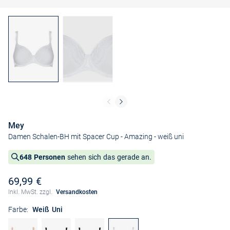
Mey
Damen Schalen-BH mit Spacer Cup - Amazing
- weiß uni
648 Personen
sehen sich das gerade an.
69,99 €
Inkl. MwSt. zzgl.
Versandkosten
Farbe:
Weiß Uni