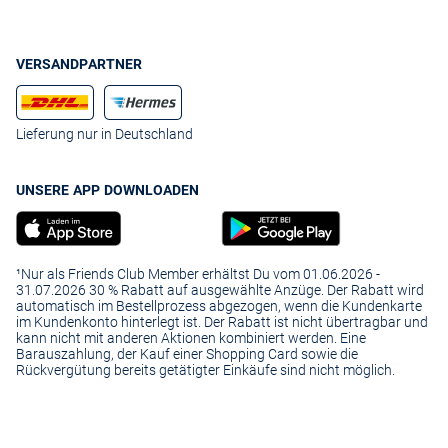
VERSANDPARTNER
Lieferung nur in Deutschland
UNSERE APP DOWNLOADEN
¹Nur als Friends Club Member erhältst Du vom 01.06.2026 -
31.07.2026 30 % Rabatt auf ausgewählte Anzüge. Der Rabatt wird
automatisch im Bestellprozess abgezogen, wenn die Kundenkarte
im Kundenkonto hinterlegt ist. Der Rabatt ist nicht übertragbar und
kann nicht mit anderen Aktionen kombiniert werden. Eine
Barauszahlung, der Kauf einer Shopping Card sowie die
Rückvergütung bereits getätigter Einkäufe sind nicht möglich.