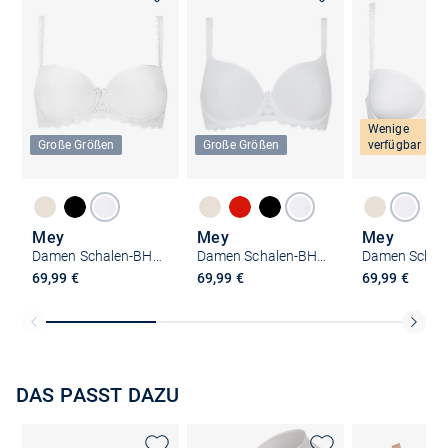
Wenige
Große Größen
Große Größen
verfügbar
Mey
Mey
Mey
Damen Schalen-BH mit Spacer Cup - Amorous
Damen Schalen-BH mit Spacer Cup - Amorous
69,99 €
69,99 €
69,99 €
DAS PASST DAZU