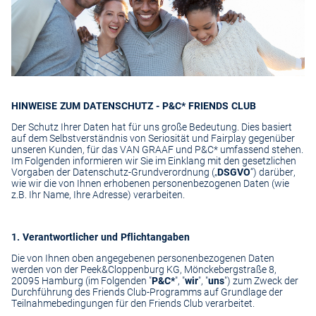
HINWEISE ZUM DATENSCHUTZ - P&C* FRIENDS CLUB
Der Schutz Ihrer Daten hat für uns große Bedeutung. Dies basiert
auf dem Selbstverständnis von Seriosität und Fairplay gegenüber
unseren Kunden, für das VAN GRAAF und P&C* umfassend stehen.
Im Folgenden informieren wir Sie im Einklang mit den gesetzlichen
Vorgaben der Datenschutz-Grundverordnung („
DSGVO
“) darüber,
wie wir die von Ihnen erhobenen personenbezogenen Daten (wie
z.B. Ihr Name, Ihre Adresse) verarbeiten.
1. Verantwortlicher und Pflichtangaben
Die von Ihnen oben angegebenen personenbezogenen Daten
werden von der Peek&Cloppenburg KG, Mönckebergstraße 8,
20095 Hamburg (im Folgenden "
P&C*
", "
wir
", "
uns
") zum Zweck der
Durchführung des Friends Club-Programms auf Grundlage der
Teilnahmebedingungen für den Friends Club verarbeitet.