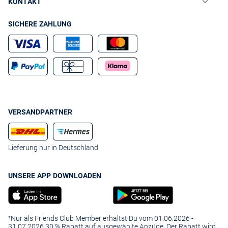
KONTAKT
SICHERE ZAHLUNG
VERSANDPARTNER
Lieferung nur in Deutschland
UNSERE APP DOWNLOADEN
¹Nur als Friends Club Member erhältst Du vom 01.06.2026 -
31.07.2026 30 % Rabatt auf ausgewählte Anzüge. Der Rabatt wird