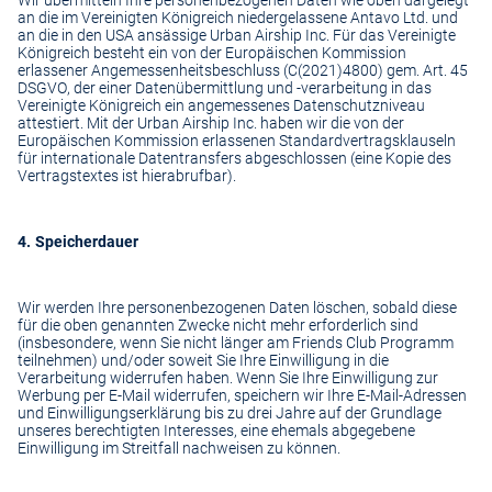
an die im Vereinigten Königreich niedergelassene Antavo Ltd. und
an die in den USA ansässige Urban Airship Inc. Für das Vereinigte
Königreich besteht ein von der Europäischen Kommission
erlassener Angemessenheitsbeschluss (C(2021)4800) gem. Art. 45
DSGVO, der einer Datenübermittlung und -verarbeitung in das
Vereinigte Königreich ein angemessenes Datenschutzniveau
attestiert. Mit der Urban Airship Inc. haben wir die von der
Europäischen Kommission erlassenen Standardvertragsklauseln
für internationale Datentransfers abgeschlossen (eine Kopie des
Vertragstextes ist
hier
abrufbar).
4. Speicherdauer
Wir werden Ihre personenbezogenen Daten löschen, sobald diese
für die oben genannten Zwecke nicht mehr erforderlich sind
(insbesondere, wenn Sie nicht länger am Friends Club Programm
teilnehmen) und/oder soweit Sie Ihre Einwilligung in die
Verarbeitung widerrufen haben. Wenn Sie Ihre Einwilligung zur
Werbung per E-Mail widerrufen, speichern wir Ihre E-Mail-Adressen
und Einwilligungserklärung bis zu drei Jahre auf der Grundlage
unseres berechtigten Interesses, eine ehemals abgegebene
Einwilligung im Streitfall nachweisen zu können.