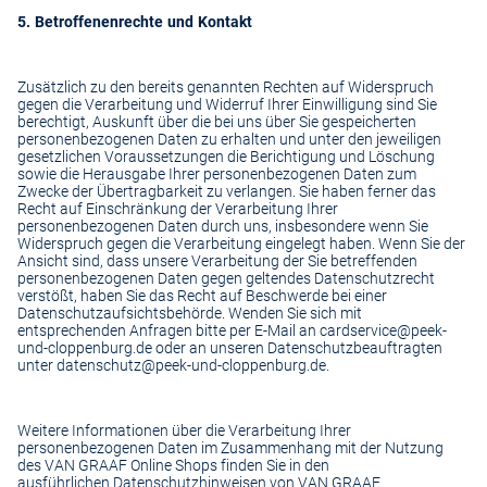
5. Betroffenenrechte und Kontakt
Zusätzlich zu den bereits genannten Rechten auf Widerspruch
gegen die Verarbeitung und Widerruf Ihrer Einwilligung sind Sie
berechtigt, Auskunft über die bei uns über Sie gespeicherten
personenbezogenen Daten zu erhalten und unter den jeweiligen
gesetzlichen Voraussetzungen die Berichtigung und Löschung
sowie die Herausgabe Ihrer personenbezogenen Daten zum
Zwecke der Übertragbarkeit zu verlangen. Sie haben ferner das
Recht auf Einschränkung der Verarbeitung Ihrer
personenbezogenen Daten durch uns, insbesondere wenn Sie
Widerspruch gegen die Verarbeitung eingelegt haben. Wenn Sie der
Ansicht sind, dass unsere Verarbeitung der Sie betreffenden
personenbezogenen Daten gegen geltendes Datenschutzrecht
verstößt, haben Sie das Recht auf Beschwerde bei einer
Datenschutzaufsichtsbehörde. Wenden Sie sich mit
entsprechenden Anfragen bitte per E-Mail an
cardservice@peek-
und-cloppenburg.de
oder an unseren Datenschutzbeauftragten
unter
datenschutz@peek-und-cloppenburg.de
.
Weitere Informationen über die Verarbeitung Ihrer
personenbezogenen Daten im Zusammenhang mit der Nutzung
des VAN GRAAF Online Shops finden Sie in den
ausführlichen
Datenschutzhinweisen
von VAN GRAAF.