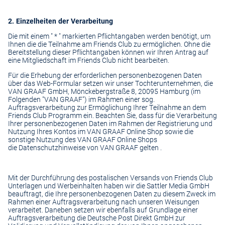
2. Einzelheiten der Verarbeitung
Die mit einem " * " markierten Pflichtangaben werden benötigt, um
Ihnen die die Teilnahme am Friends Club zu ermöglichen. Ohne die
Bereitstellung dieser Pflichtangaben können wir Ihren Antrag auf
eine Mitgliedschaft im Friends Club nicht bearbeiten.
Für die Erhebung der erforderlichen personenbezogenen Daten
über das Web-Formular setzen wir unser Tochterunternehmen, die
VAN GRAAF GmbH, Mönckebergstraße 8, 20095 Hamburg (im
Folgenden "VAN GRAAF") im Rahmen einer sog.
Auftragsverarbeitung zur Ermöglichung Ihrer Teilnahme an dem
Friends Club Programm ein. Beachten Sie, dass für die Verarbeitung
Ihrer personenbezogenen Daten im Rahmen der Registrierung und
Nutzung Ihres Kontos im VAN GRAAF Online Shop sowie die
sonstige Nutzung des VAN GRAAF Online Shops
die
Datenschutzhinweise
von VAN GRAAF gelten .
Mit der Durchführung des postalischen Versands von Friends Club
Unterlagen und Werbeinhalten haben wir die Sattler Media GmbH
beauftragt, die Ihre personenbezogenen Daten zu diesem Zweck im
Rahmen einer Auftragsverarbeitung nach unseren Weisungen
verarbeitet. Daneben setzen wir ebenfalls auf Grundlage einer
Auftragsverarbeitung die Deutsche Post Direkt GmbH zur