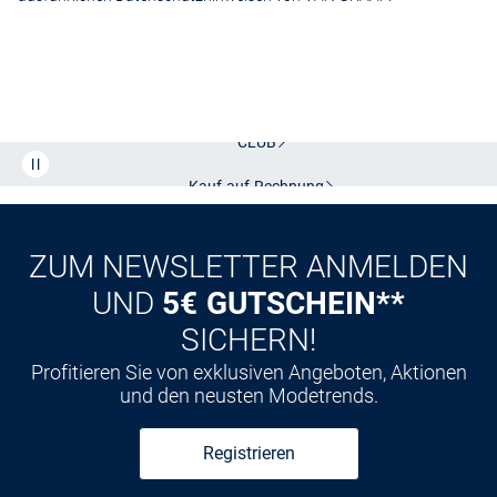
Kostenlose Lieferung und Retoure mit unserem Friends
CLUB
Kauf auf
Rechnung
ZUM NEWSLETTER ANMELDEN
UND
5€ GUTSCHEIN**
SICHERN!
Profitieren Sie von exklusiven Angeboten, Aktionen
und den neusten Modetrends.
Registrieren