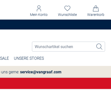
Mein Konto
Wunschliste
Warenkorb
SALE
UNSERE STORES
e uns gerne:
service@vangraaf.com