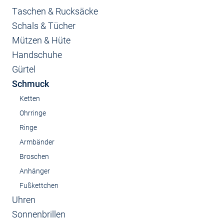
Taschen & Rucksäcke
Schals & Tücher
Mützen & Hüte
Handschuhe
Gürtel
Schmuck
Ketten
Ohrringe
Ringe
Armbänder
Broschen
Anhänger
Fußkettchen
Uhren
Sonnenbrillen