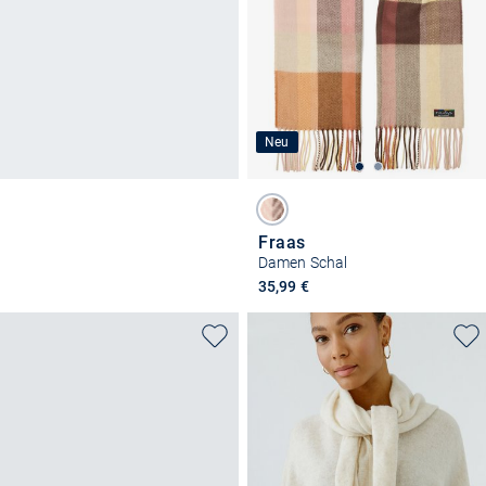
Neu
Fraas
Damen Schal
35,99 €