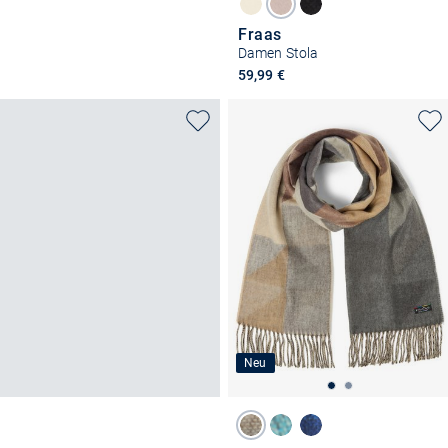
Fraas
Damen Stola
59,99 €
Neu