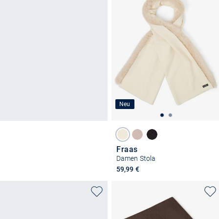
Neu
Fraas
Damen Stola
59,99 €