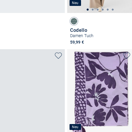
Neu
Codello
Damen Tuch
59,99 €
Neu