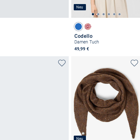
Neu
Codello
Damen Tuch
49,99 €
Neu