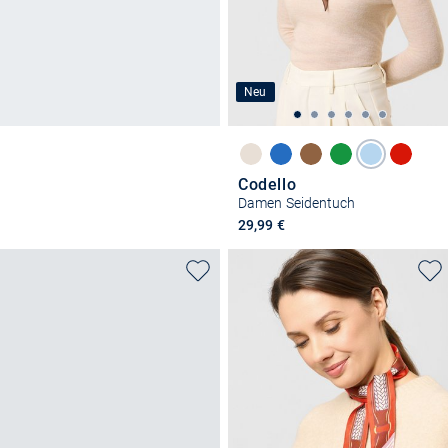
Neu
Codello
Damen Seidentuch
29,99 €