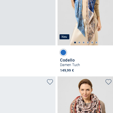
Neu
Codello
Damen Tuch
149,99 €