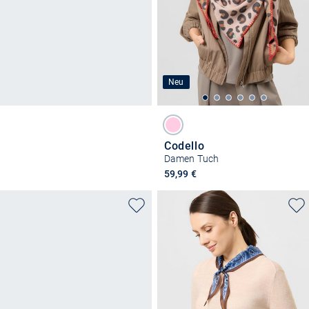
Neu
Codello
Damen Tuch
59,99 €