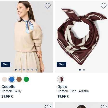
Neu
Neu
Codello
Opus
Damen Twilly
Damen Tuch - Aditha
29,99 €
19,99 €