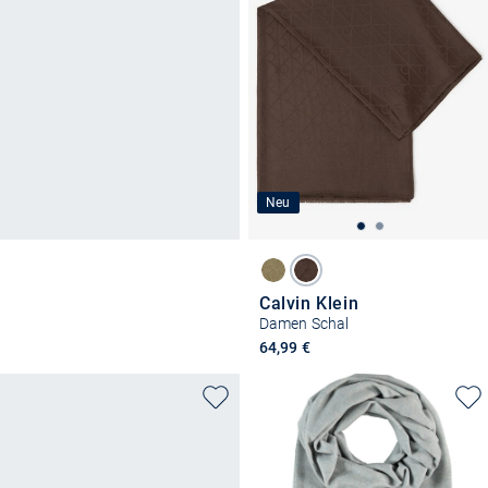
Neu
Calvin Klein
Damen Schal
64,99 €