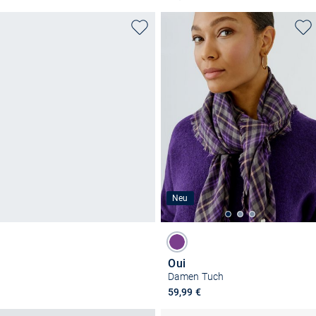
Neu
Oui
Damen Tuch
59,99 €