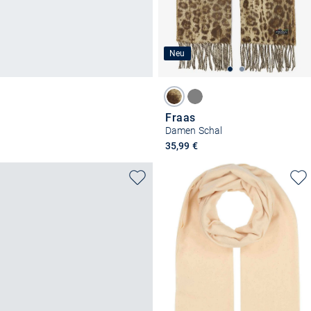
Neu
Fraas
Damen Schal
35,99 €