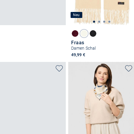
Neu
Fraas
Damen Schal
49,99 €