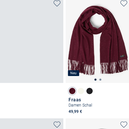
Neu
Fraas
Damen Schal
49,99 €