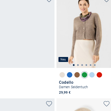
Neu
Codello
Damen Seidentuch
29,99 €