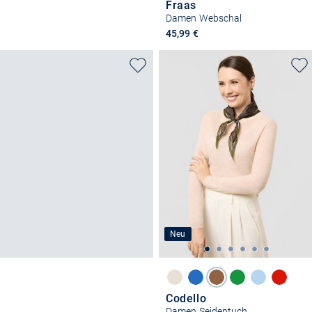
Fraas
Damen Webschal
45,99 €
Neu
Codello
Damen Seidentuch