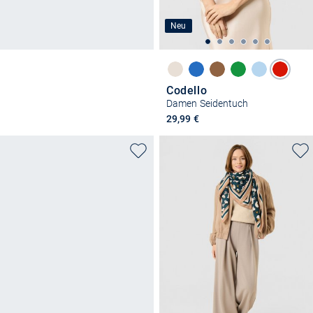
Neu
Codello
Damen Seidentuch
29,99 €