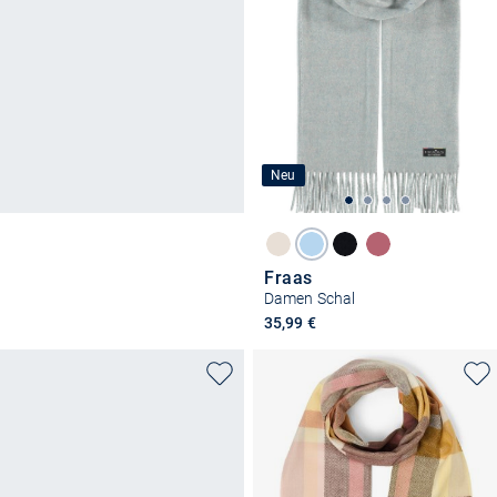
Neu
Fraas
Damen Schal
35,99 €