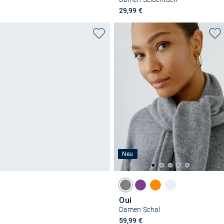
29,99 €
Neu
Oui
Damen Schal
59,99 €