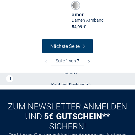
amor
Damen Armband
54,99 €
Nächste Seite
Kostenlose Lieferung und Retoure mit unserem Friends
CLUB
Kauf auf
Rechnung
ZUM NEWSLETTER ANMELDEN
UND
5€ GUTSCHEIN**
SICHERN!