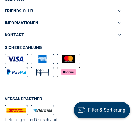
FRIENDS CLUB
INFORMATIONEN
KONTAKT
SICHERE ZAHLUNG
VERSANDPARTNER
Filter & Sortierung
Filter & Sortierung
Lieferung nur in Deutschland