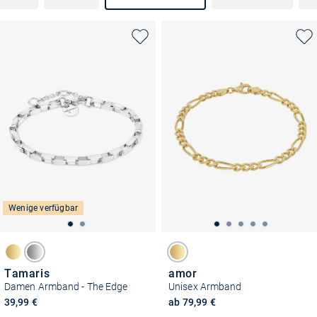
Wenige verfügbar
Tamaris
amor
Damen Armband - The Edge
Unisex Armband
39,99 €
ab 79,99 €