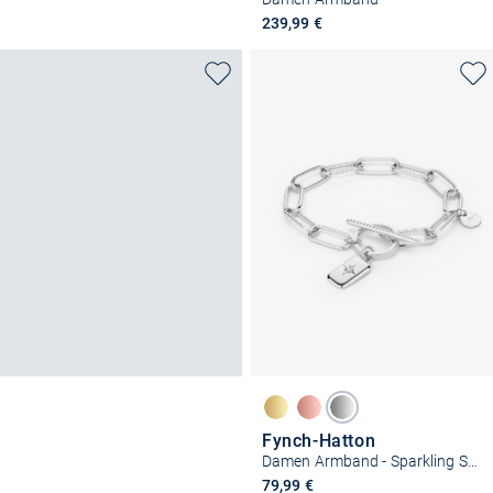
239,99 €
Fynch-Hatton
Damen Armband - Sparkling Star
79,99 €