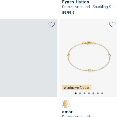
Fynch-Hatton
Damen Armband - Sparkling Star
89,99 €
Wenige verfügbar
amor
Damen Armband