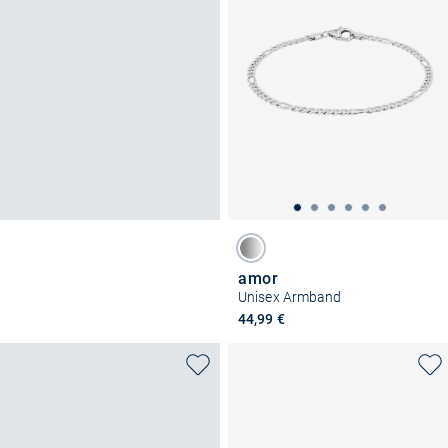
amor
Unisex Armband
44,99 €