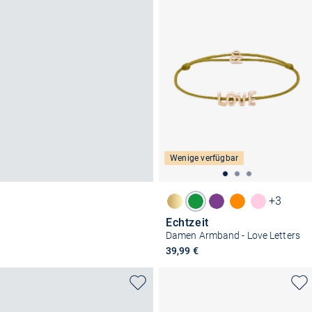
Wenige verfügbar
+3
Echtzeit
Damen Armband - Love Letters
39,99 €