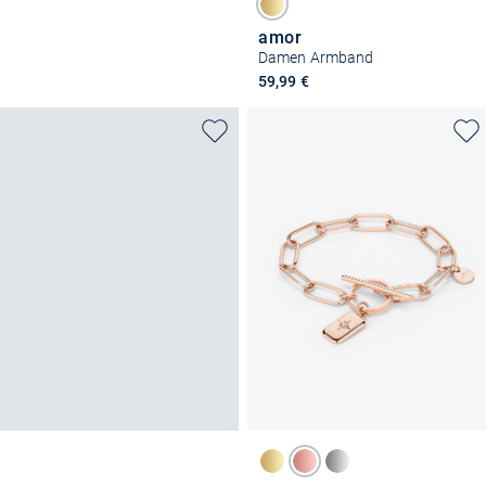
amor
Damen Armband
59,99 €