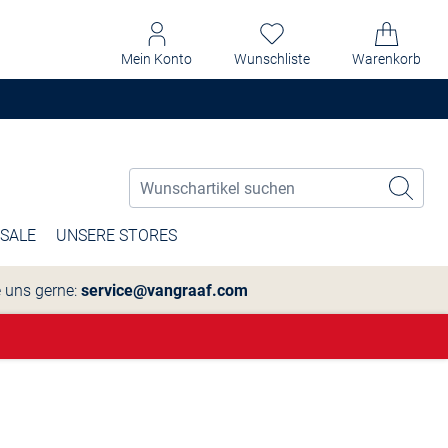
Mein Konto
Wunschliste
Warenkorb
SALE
UNSERE STORES
e uns gerne:
service@vangraaf.com