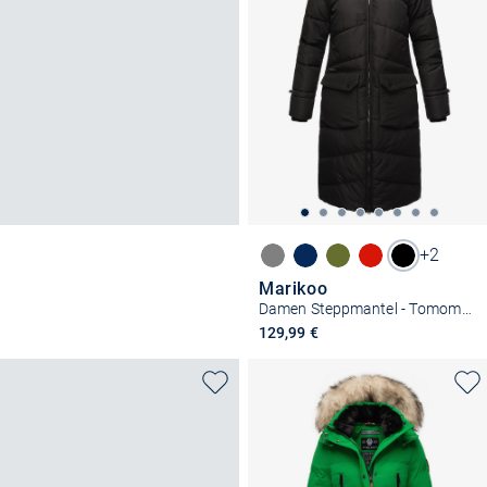
+2
Marikoo
Damen Steppmantel - Tomomii XVI
129,99 €