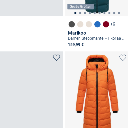
Große Größen
+9
Marikoo
Damen Steppmantel - Tikoraa 16
159,99 €