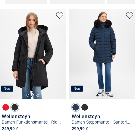
Neu
Neu
Wellensteyn
Wellensteyn
Damen Funktionsmantel - Rialto
Damen Steppmantel - Santorin Long
249,99 €
299,99 €