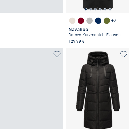
+2
Navahoo
Damen Kurzmantel - Flauschwunder 14
129,99 €