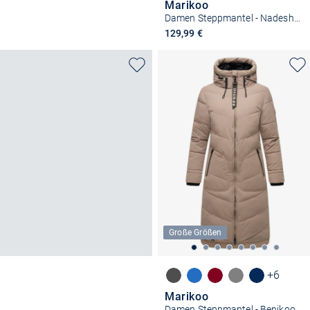
Marikoo
Damen Steppmantel - Nadeshikoo XVI
129,99 €
Große Größen
+6
Marikoo
Damen Steppmantel - Benikoo