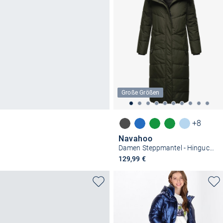
Große Größen
+8
Navahoo
Damen Steppmantel - Hingucker XIV
129,99 €