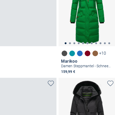
+10
Marikoo
Damen Steppmantel - Schneesternchen
159,99 €