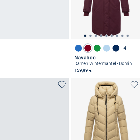
+4
Navahoo
Damen Wintermantel - Domingaa 14
159,99 €