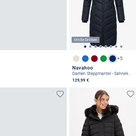
Große Größen
+5
Navahoo
Damen Steppmantel - Sahnekatzii XIV
129,99 €