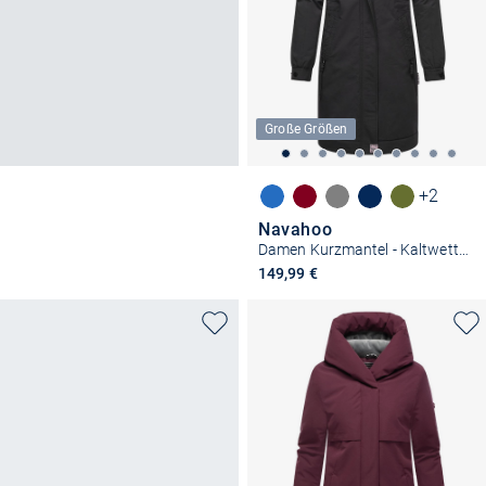
Große Größen
+2
Navahoo
Damen Kurzmantel - Kaltwetterretter 14
149,99 €