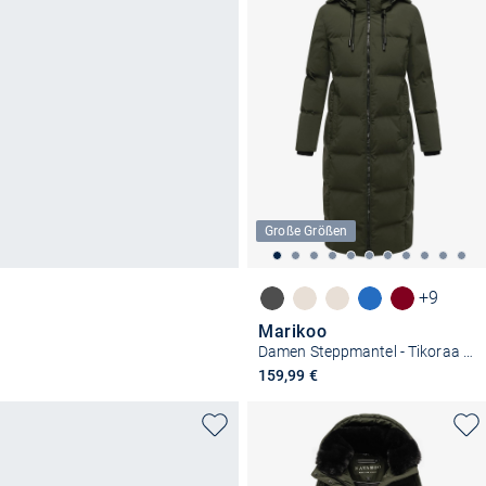
Große Größen
+9
Marikoo
Damen Steppmantel - Tikoraa 16
159,99 €