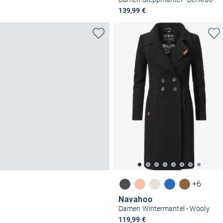
139,99 €
+6
Navahoo
Damen Wintermantel - Wooly
119,99 €