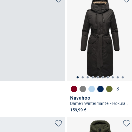
+3
Navahoo
Damen Wintermantel - Hokulanii
159,99 €