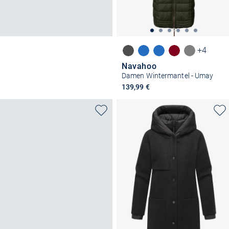
+4
Navahoo
Damen Wintermantel - Umay
139,99 €