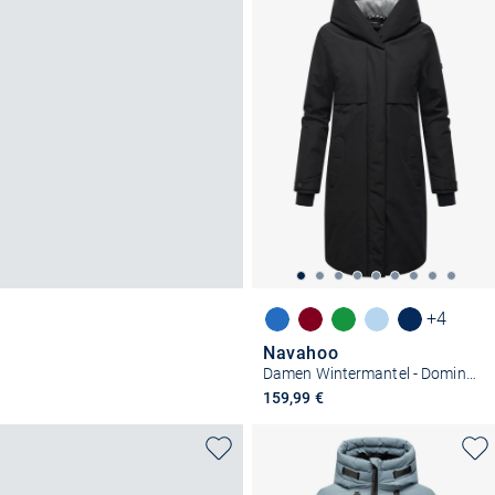
+4
Navahoo
Damen Wintermantel - Domingaa 14
159,99 €