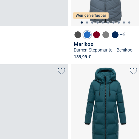
Wenige verfügbar
+6
Marikoo
Damen Steppmantel - Benikoo
139,99 €