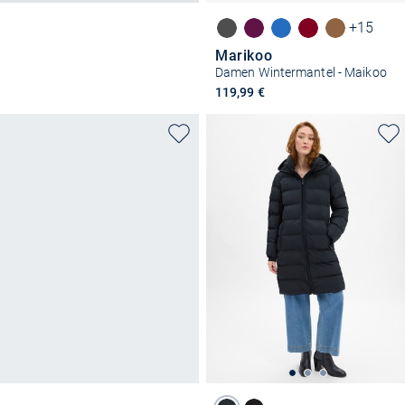
+15
Marikoo
Damen Wintermantel - Maikoo
119,99 €