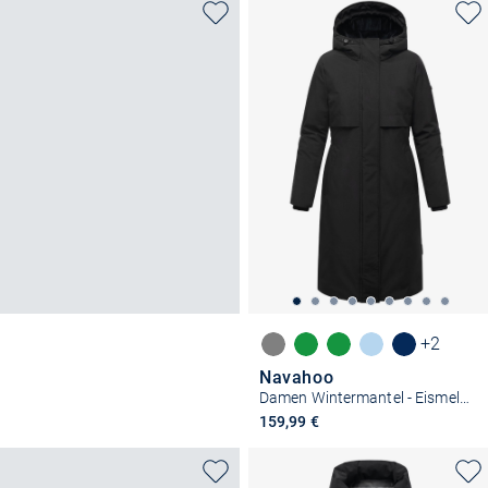
+2
Navahoo
Damen Wintermantel - Eismelodie 14
159,99 €