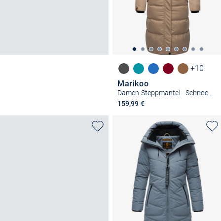
+10
Marikoo
Damen Steppmantel - Schneesternchen
159,99 €