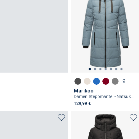
+9
Marikoo
Damen Steppmantel - Natsukoo XVI
129,99 €