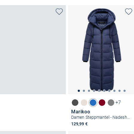
+7
Marikoo
Damen Steppmantel - Nadeshikoo XVI
129,99 €