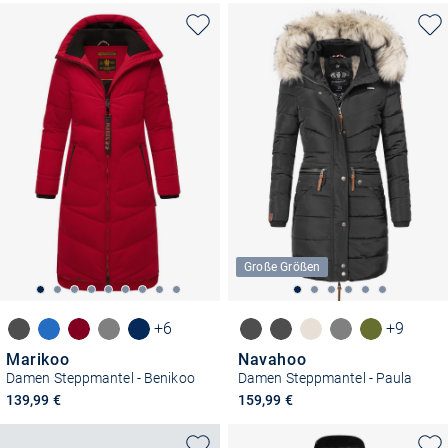
Große Größen
+6
+9
Marikoo
Navahoo
Damen Steppmantel - Benikoo
Damen Steppmantel - Paula
139,99 €
159,99 €