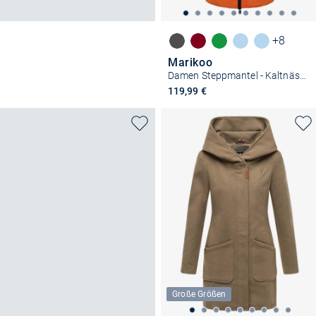
+8
Marikoo
Damen Steppmantel - Kaltnäschen 16
119,99 €
Große Größen