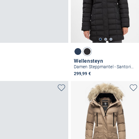
Wellensteyn
Damen Steppmantel - Santorin Long
299,99 €