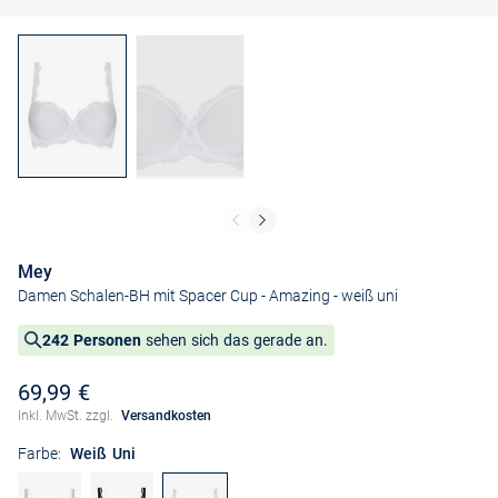
Mey
Damen Schalen-BH mit Spacer Cup - Amazing
- weiß uni
242 Personen
sehen sich das gerade an.
69,99 €
Inkl. MwSt. zzgl.
Versandkosten
Farbe:
Weiß Uni