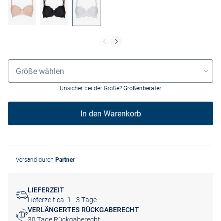
Größenauswahl
Größe wählen
Unsicher bei der Größe?
Größenberater
In den Warenkorb
Versand durch
Partner
LIEFERZEIT
Lieferzeit ca. 1 - 3 Tage
VERLÄNGERTES RÜCKGABERECHT
30 Tage Rückgaberecht