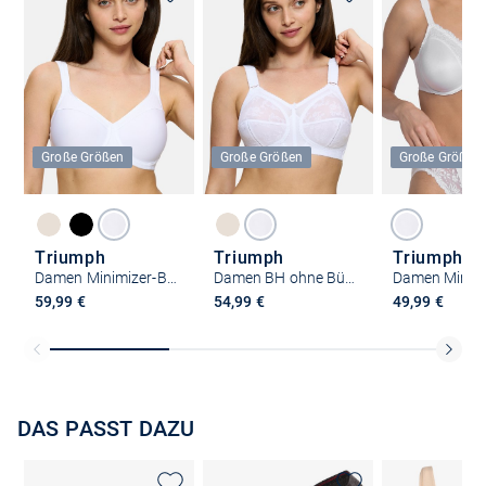
Große Größen
Große Größen
Große Größen
Triumph
Triumph
Triumph
Damen Minimizer-BH - Modern Soft & Cotton
Damen BH ohne Bügel - Doreen
59,99 €
54,99 €
49,99 €
DAS PASST DAZU