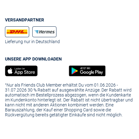
VERSANDPARTNER
Lieferung nur in Deutschland
UNSERE APP DOWNLOADEN
¹Nur als Friends Club Member erhältst Du vom 01.06.2026 -
31.07.2026 30 % Rabatt auf ausgewählte Anzüge. Der Rabatt wird
automatisch im Bestellprozess abgezogen, wenn die Kundenkarte
im Kundenkonto hinterlegt ist. Der Rabatt ist nicht übertragbar und
kann nicht mit anderen Aktionen kombiniert werden. Eine
Barauszahlung, der Kauf einer Shopping Card sowie die
Rückvergütung bereits getätigter Einkäufe sind nicht möglich.