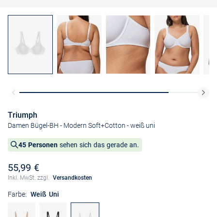
Triumph
Damen Bügel-BH - Modern Soft+Cotton
- weiß uni
45 Personen
sehen sich das gerade an.
55,99 €
Inkl. MwSt. zzgl.
Versandkosten
Farbe:
Weiß Uni