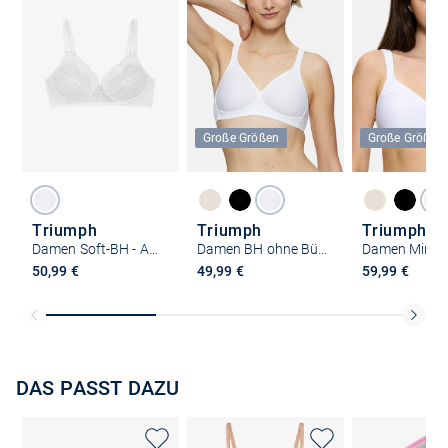
Große Größen
Große Größen
Triumph
Triumph
Triumph
Damen Soft-BH - Amourette 300
Damen BH ohne Bügel - Modern Soft & Cotton N
50,99 €
49,99 €
59,99 €
DAS PASST DAZU