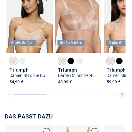
Große Größen
Große Größen
Große Größen
Triumph
Triumph
Triumph
Damen BH ohne Bügel - Doreen
Damen Minimizer-BH - Ladyform Soft W
54,99 €
49,99 €
59,99 €
DAS PASST DAZU