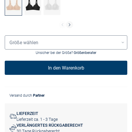
Größenauswahl
Größe wählen
Unsicher bei der Größe?
Größenberater
In den Warenkorb
Versand durch
Partner
LIEFERZEIT
Lieferzeit ca. 1 - 3 Tage
VERLÄNGERTES RÜCKGABERECHT
30 Tage Rückgaberecht