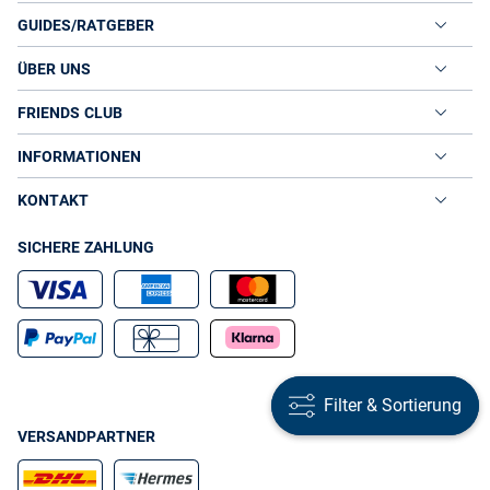
GUIDES/RATGEBER
ÜBER UNS
FRIENDS CLUB
INFORMATIONEN
KONTAKT
SICHERE ZAHLUNG
Filter & Sortierung
Filter & Sortierung
VERSANDPARTNER