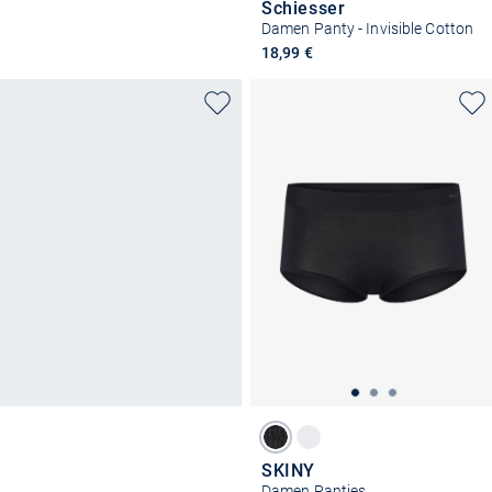
Schiesser
Damen Panty - Invisible Cotton
18,99 €
SKINY
Damen Panties