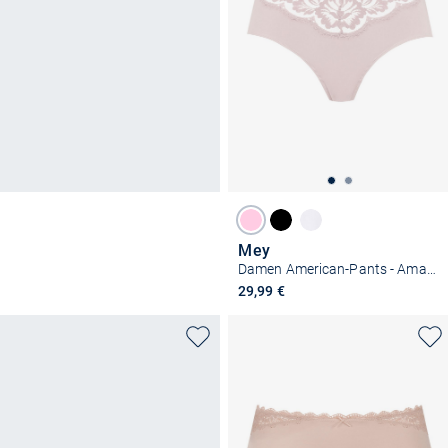
Mey
Damen American-Pants - Amazing
29,99 €