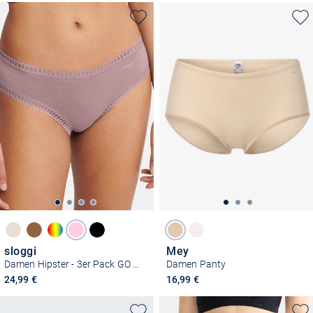
sloggi
Mey
Damen Hipster - 3er Pack GO Crush
Damen Panty
24,99 €
16,99 €