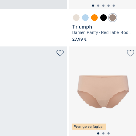
Triumph
Damen Panty - Red Label Body Make-Up Illusion
27,99 €
Wenige verfügbar