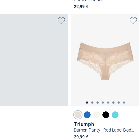
22,99 €
Triumph
Damen Panty - Red Label Body Make-Up Illusion Lace
29,99 €