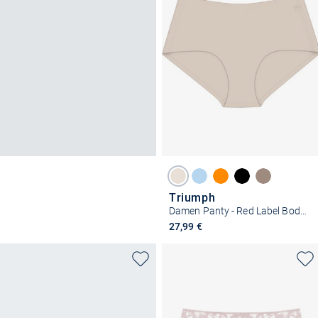
Triumph
Damen Panty - Red Label Body Make-Up Illusion
27,99 €