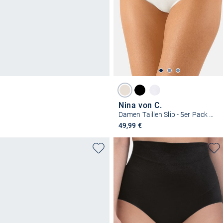
Nina von C.
Damen Taillen Slip - 5er Pack Basic
49,99 €