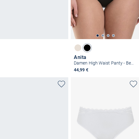
Anita
Damen High Waist Panty - Beauty Shaper
44,99 €