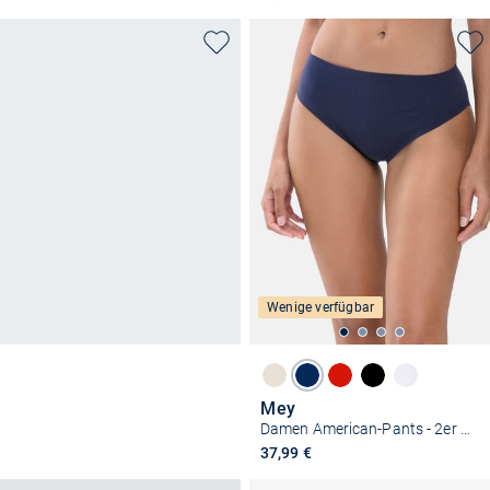
Wenige verfügbar
Mey
Damen American-Pants - 2er Pack Natural Second Me
37,99 €