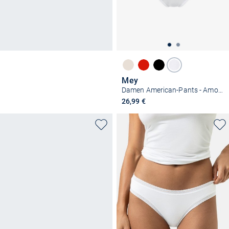
Mey
Damen American-Pants - Amorous
26,99 €