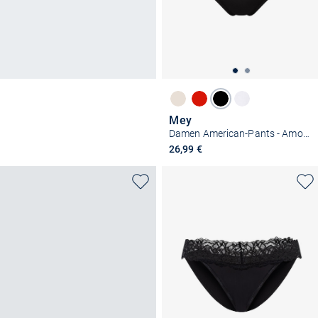
Mey
Damen American-Pants - Amorous
26,99 €