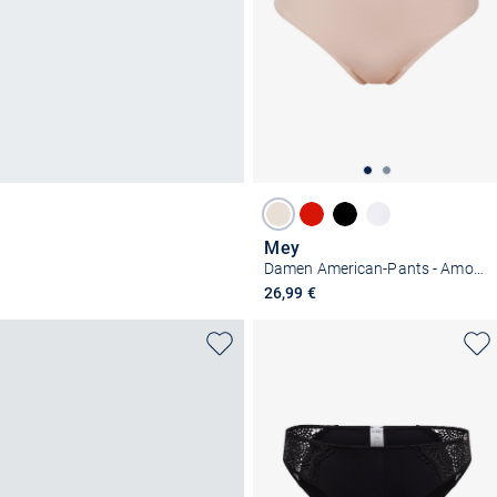
Mey
Damen American-Pants - Amorous
26,99 €