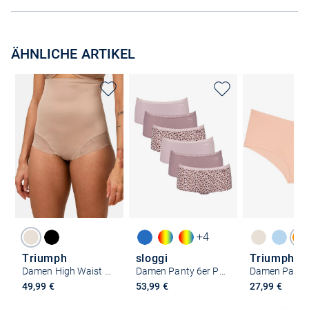
ÄHNLICHE ARTIKEL
+4
Triumph
sloggi
Triumph
Damen High Waist Panty - True Shape Sensation
Damen Panty 6er Pack
49,99 €
53,99 €
27,99 €