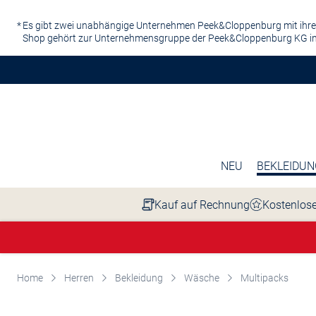
Zum Hauptinhalt springen
Es gibt zwei unabhängige Unternehmen Peek&Cloppenburg mit ihre
Shop gehört zur Unternehmensgruppe der Peek&Cloppenburg KG in
NEU
BEKLEIDUN
Kauf auf Rechnung
Kostenlose
Home
Herren
Bekleidung
Wäsche
Multipacks