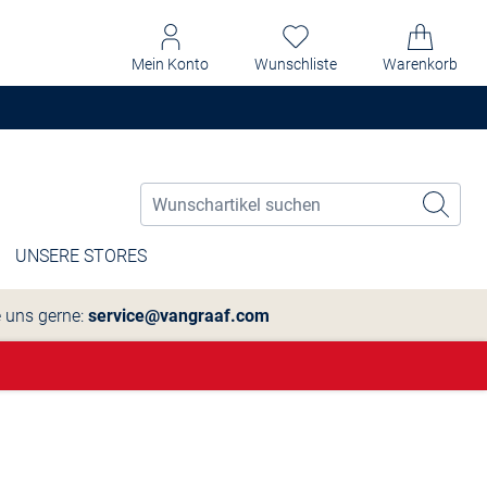
Mein Konto
Wunschliste
Warenkorb
UNSERE STORES
e uns gerne:
service@vangraaf.com