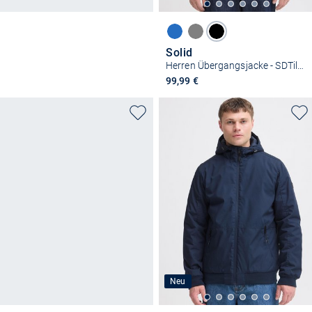
Solid
Herren Übergangsjacke - SDTilak
99,99 €
Neu