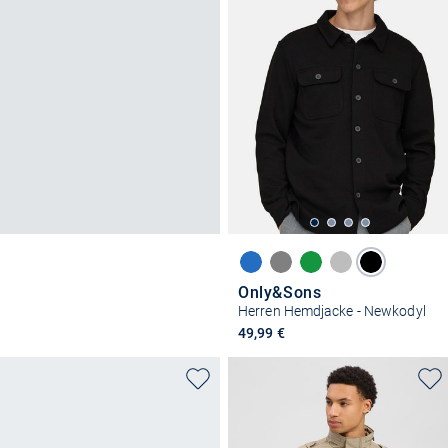
Only&Sons
Herren Hemdjacke - Newkodyl
49,99 €