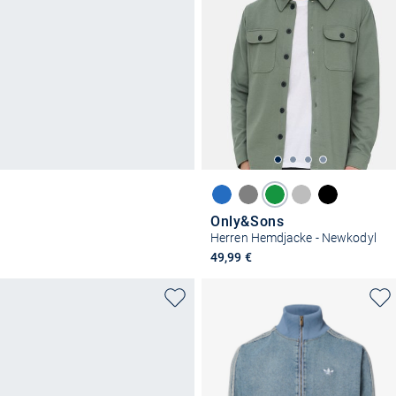
Only&Sons
Herren Hemdjacke - Newkodyl
49,99 €