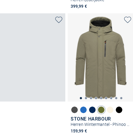
399,99 €
STONE HARBOUR
Herren Wintermantel - Phinoo XX
159,99 €