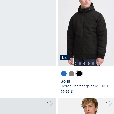
Neu
Solid
Herren Übergangsjacke - SDTILAK Hooded
99,99 €