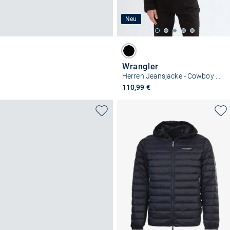
Neu
Wrangler
Herren Jeansjacke - Cowboy Cut
110,99 €