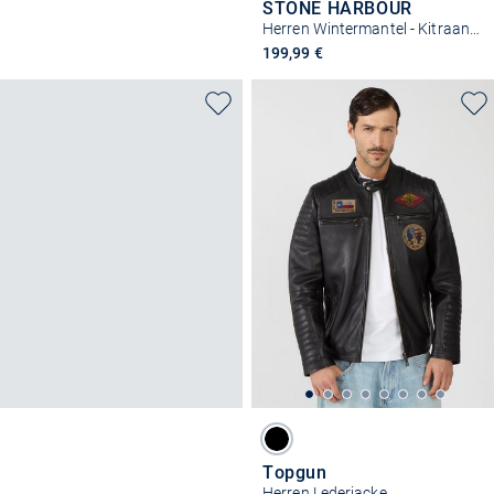
STONE HARBOUR
Herren Wintermantel - Kitraan XX
199,99 €
Topgun
Herren Lederjacke