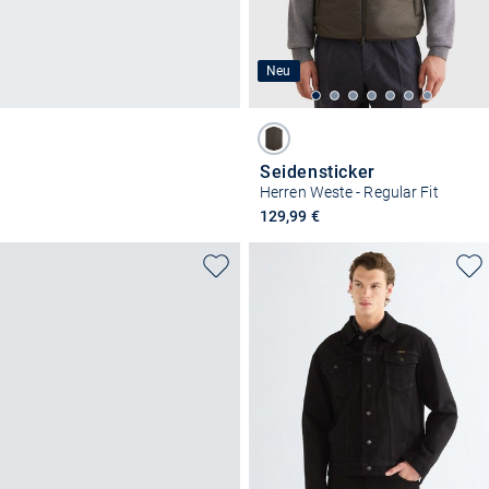
Neu
Seidensticker
Herren Weste - Regular Fit
129,99 €