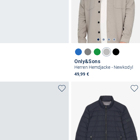
Only&Sons
Herren Hemdjacke - Newkodyl
49,99 €