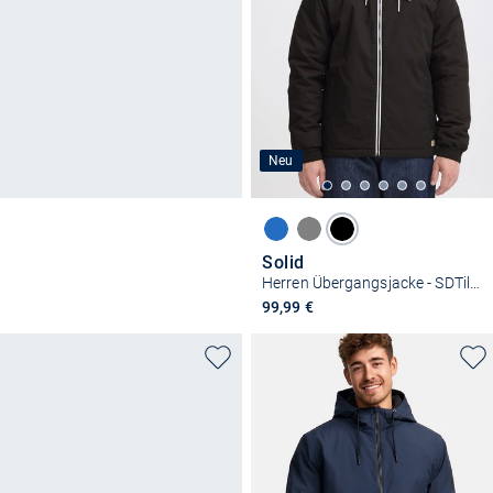
Neu
Solid
Herren Übergangsjacke - SDTilak
99,99 €