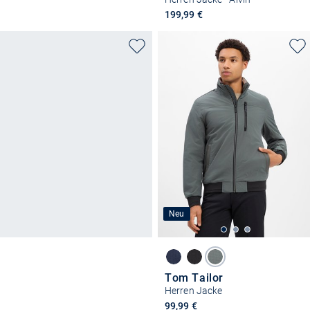
199,99 €
Neu
Tom Tailor
Herren Jacke
99,99 €