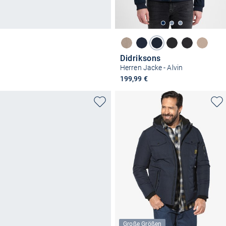
Didriksons
Herren Jacke - Alvin
199,99 €
Große Größen