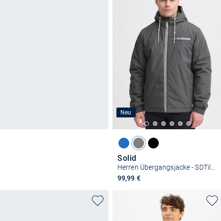
Neu
Solid
Herren Übergangsjacke - SDTilak
99,99 €