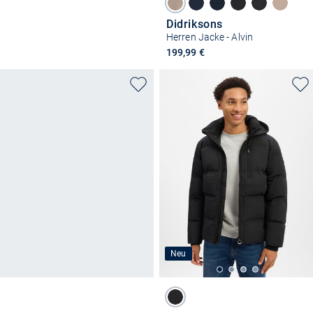
Didriksons
Herren Jacke - Alvin
199,99 €
Neu