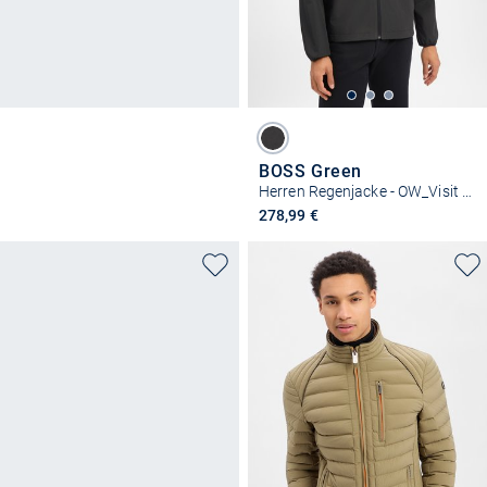
BOSS Green
Herren Regenjacke - OW_Visit JT HD
278,99 €