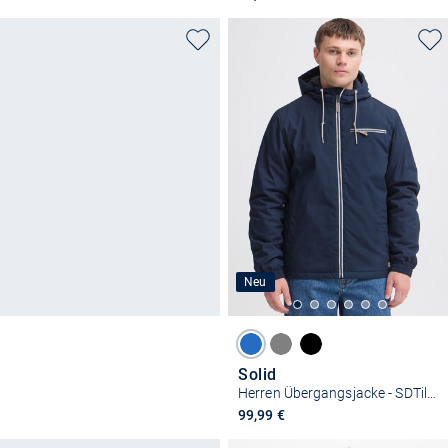
Neu
Solid
Herren Übergangsjacke - SDTilak
99,99 €