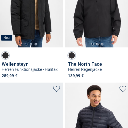
Neu
Wellensteyn
The North Face
Herren Funktionsjacke - Halifax
Herren Regenjacke
259,99 €
139,99 €