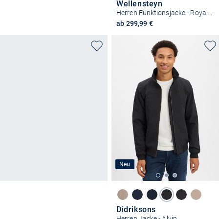
Wellensteyn
Herren Funktionsjacke - Royal Flash Men
ab 299,99 €
Neu
Didriksons
Herren Jacke - Alvin