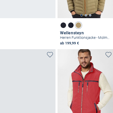
Wellensteyn
Herren Funktionsjacke - Molm-719
ab 199,99 €