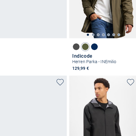
Indicode
Herren Parka - INEmilio
129,99 €