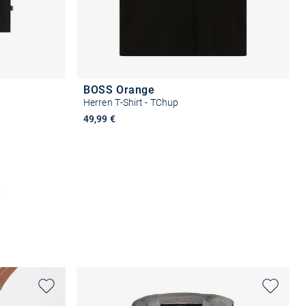
BOSS Orange
Herren T-Shirt - TChup
49,99 €
n
Größe auswählen