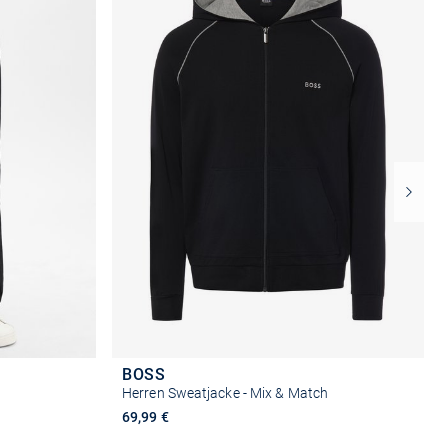
BOSS
Herren Sweatjacke - Mix & Match
69,99 €