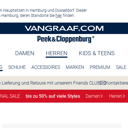
n Hauptsitzen in Hamburg und Düsseldorf. Dieser
 Hamburg, deren Standorte Sie
hier
finden.
DAMEN
HERREN
KIDS & TEENS
G
SCHUHE
ACCESSOIRES
MARKEN
PREMIUM
SALE
 Lieferung und Retoure mit unserem Friends CLUB
Kontaktier
INAL SALE
bis zu 50% auf viele Styles
Damen
Herren