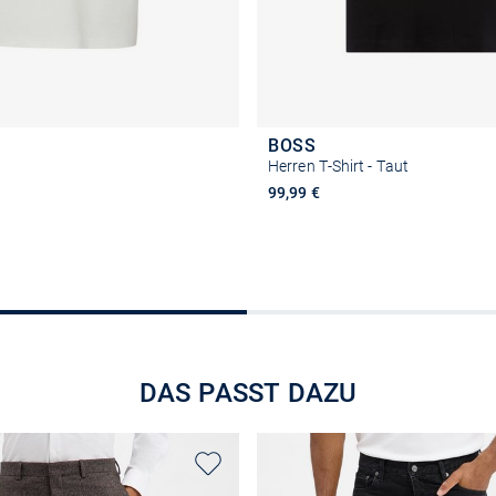
BOSS
t
Herren T-Shirt - Taut
99,99 €
Größe auswählen
Größe auswähle
DAS PASST DAZU