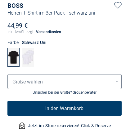
BOSS
Herren T-Shirt im 3er-Pack
- schwarz uni
44,99 €
Inkl. MwSt. zzgl.
Versandkosten
Farbe:
Schwarz Uni
Größenauswahl
Größe wählen
Unsicher bei der Größe?
Größenberater
In den Warenkorb
Jetzt im Store reservieren! Click & Reserve