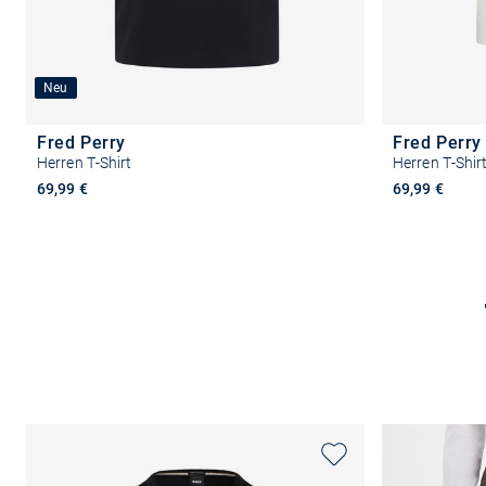
Neu
Fred Perry
Fred Perry
Herren T-Shirt
Herren T-Shir
69,99 €
69,99 €
Größe auswählen