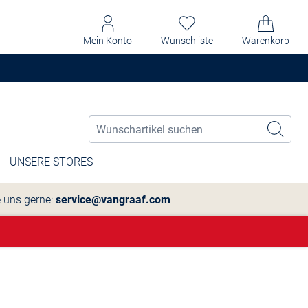
Mein Konto
Wunschliste
Warenkorb
UNSERE STORES
e uns gerne:
service@vangraaf.com