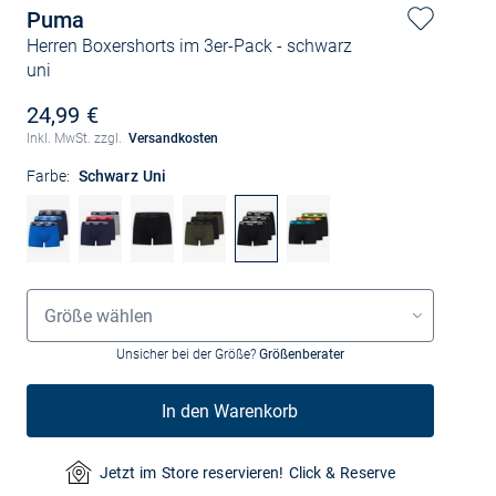
Puma
Herren Boxershorts im 3er-Pack
- schwarz
uni
24,99 €
Inkl. MwSt. zzgl.
Versandkosten
Farbe:
Schwarz Uni
Größenauswahl
Größe wählen
Unsicher bei der Größe?
Größenberater
In den Warenkorb
Jetzt im Store reservieren! Click & Reserve