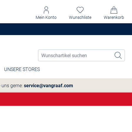
Mein Konto
Wunschliste
Warenkorb
UNSERE STORES
e uns gerne:
service@vangraaf.com