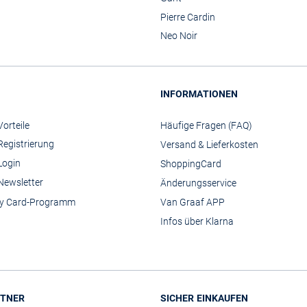
Pierre Cardin
Neo Noir
INFORMATIONEN
orteile
Häufige Fragen (FAQ)
Registrierung
Versand & Lieferkosten
Login
ShoppingCard
Newsletter
Änderungsservice
y Card-Programm
Van Graaf APP
Infos über Klarna
TNER
SICHER EINKAUFEN