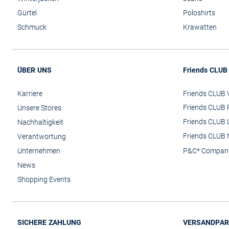
Gürtel
Poloshirts
Schmuck
Krawatten
ÜBER UNS
Friends CLUB
Karriere
Friends CLUB V
Friends CLUB 
Unsere Stores
Friends CLUB 
Nachhaltigkeit
Friends CLUB 
Verantwortung
Unternehmen
P&C* Compan
News
Shopping Events
SICHERE ZAHLUNG
VERSANDPAR