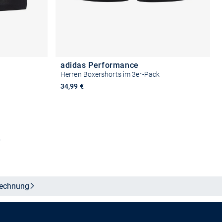
adidas Performance
Herren Boxershorts im 3er-Pack
34,99 €
n
Größe auswählen
echnung