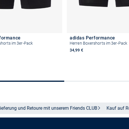
rformance
adidas Performance
shorts im 3er-Pack
Herren Boxershorts im 3er-Pack
34,99 €
Größe auswählen
Größe auswähle
ieferung und Retoure mit unserem Friends
CLUB
Kauf auf
R