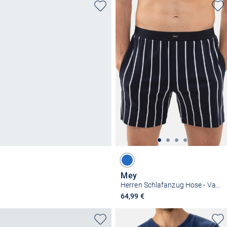
Mey
Herren Schlafanzug Hose - Valsted
64,99 €