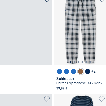
+2
Schiesser
Herren Pyjamahose - Mix Relax
39,99 €