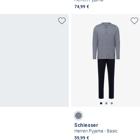
74,99 €
Schiesser
Herren Pyjama - Basic
59,99 €