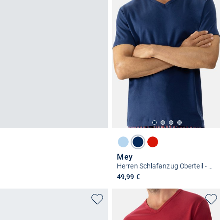
Mey
Herren Schlafanzug Oberteil - Solid Night
49,99 €