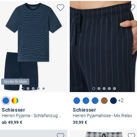
Große Größen
+2
Schiesser
Schiesser
Herren Pyjama - Schlafanzug kurz - Casual Essentials
Herren Pyjamahose - Mix Relax
ab 49,99 €
39,99 €