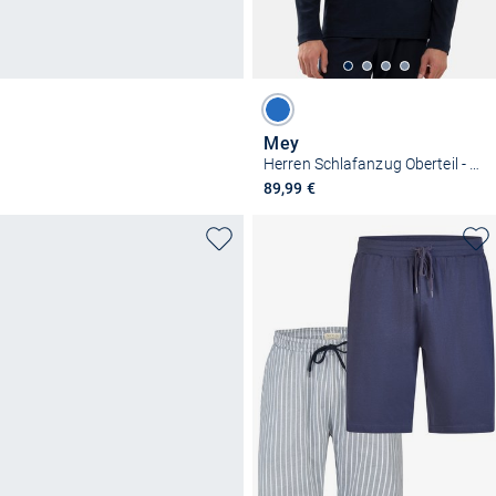
Mey
Herren Schlafanzug Oberteil - NSTEX 2.0
89,99 €