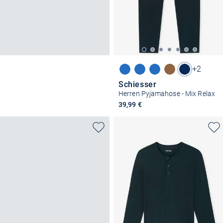
+2
Schiesser
Herren Pyjamahose - Mix Relax
39,99 €