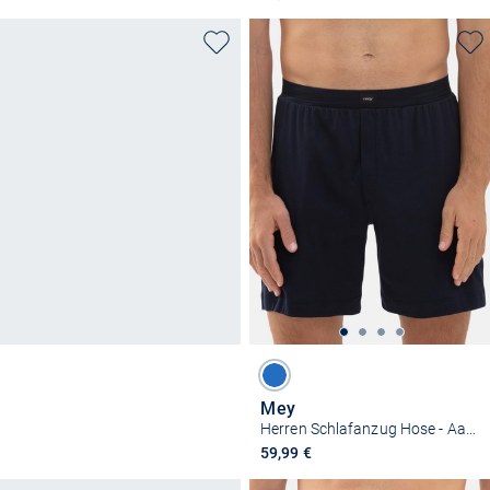
Mey
Herren Schlafanzug Hose - Aarhus
59,99 €