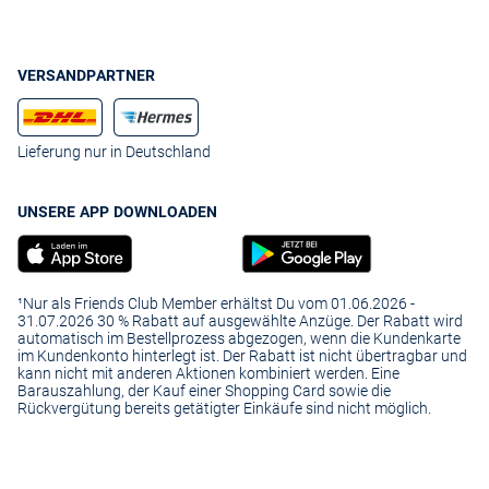
VERSANDPARTNER
Lieferung nur in Deutschland
UNSERE APP DOWNLOADEN
¹Nur als Friends Club Member erhältst Du vom 01.06.2026 -
31.07.2026 30 % Rabatt auf ausgewählte Anzüge. Der Rabatt wird
automatisch im Bestellprozess abgezogen, wenn die Kundenkarte
im Kundenkonto hinterlegt ist. Der Rabatt ist nicht übertragbar und
kann nicht mit anderen Aktionen kombiniert werden. Eine
Barauszahlung, der Kauf einer Shopping Card sowie die
Rückvergütung bereits getätigter Einkäufe sind nicht möglich.