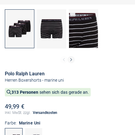
Polo Ralph Lauren
Herren Boxershorts
- marine uni
313 Personen
sehen sich das gerade an.
49,99 €
Inkl. MwSt. zzgl.
Versandkosten
Farbe:
Marine Uni