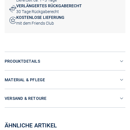
Lieferzeit ca. 1 - 3 Tage
VERLÄNGERTES RÜCKGABERECHT
30 Tage Rückgaberecht
KOSTENLOSE LIEFERUNG
mit dem Friends Club
PRODUKTDETAILS
MATERIAL & PFLEGE
VERSAND & RETOURE
ÄHNLICHE ARTIKEL