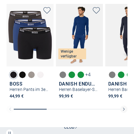
Wenige
verfügbar
+4
BOSS
DANISH ENDURANCE
Herren Pants im 3er-Pack
Herren Baselayer-Set
44,99 €
99,99 €
99,99 €
Kostenlose Lieferung und Retoure mit unserem Friends
CLUB