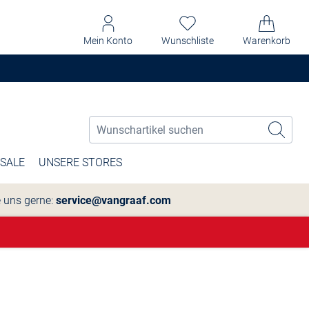
Mein Konto
Wunschliste
Warenkorb
SALE
UNSERE STORES
e uns gerne:
service@vangraaf.com