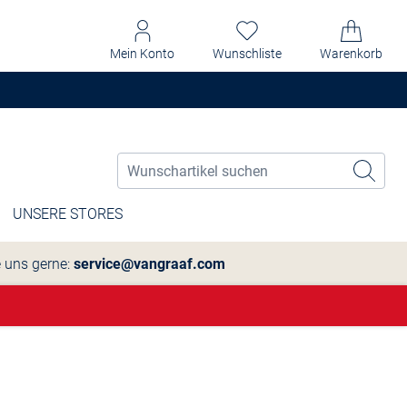
Mein Konto
Wunschliste
Warenkorb
UNSERE STORES
e uns gerne:
service@vangraaf.com