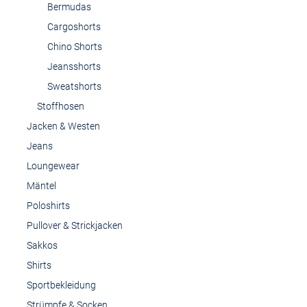
Bermudas
Cargoshorts
Chino Shorts
Jeansshorts
Sweatshorts
Stoffhosen
Jacken & Westen
Jeans
Loungewear
Mäntel
Poloshirts
Pullover & Strickjacken
Sakkos
Shirts
Sportbekleidung
Strümpfe & Socken