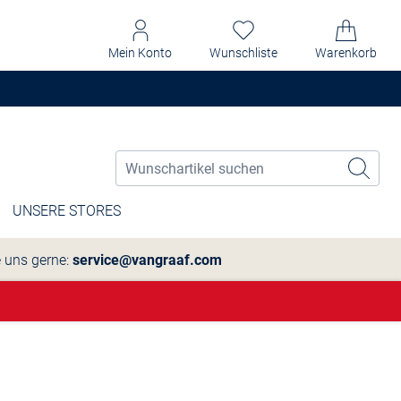
Mein Konto
Wunschliste
Warenkorb
UNSERE STORES
e uns gerne:
service@vangraaf.com