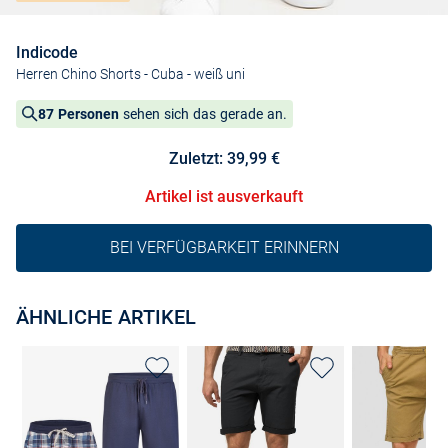
Indicode
Herren Chino Shorts - Cuba
- weiß uni
87 Personen
sehen sich das gerade an.
Zuletzt: 39,99 €
Artikel ist ausverkauft
BEI VERFÜGBARKEIT ERINNERN
ÄHNLICHE ARTIKEL