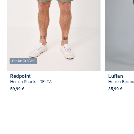
Große Größen
Redpoint
Lufian
Herren Shorts - DELTA
Herren Bermud
59,99 €
35,99 €
Größe auswählen