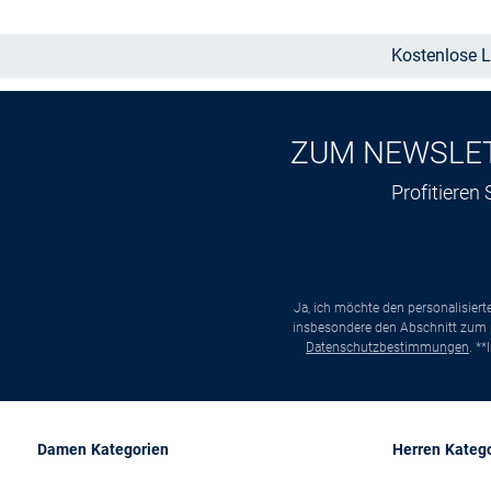
Kostenlose L
ZUM NEWSLE
Profitieren
Ja, ich möchte den personalisier
insbesondere den Abschnitt zum p
Datenschutzbestimmungen
. *
Damen Kategorien
Herren Kateg