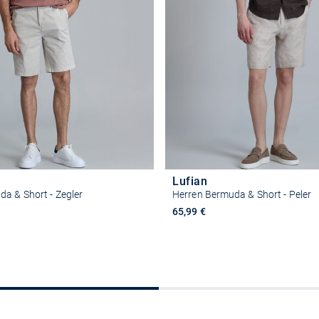
Lufian
a & Short - Zegler
Herren Bermuda & Short - Peler
65,99 €
Größe auswählen
Größe auswähle