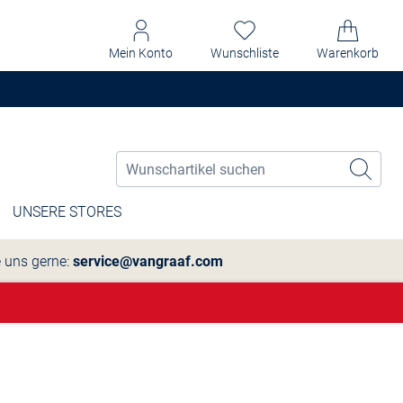
Mein Konto
Wunschliste
Warenkorb
UNSERE STORES
e uns gerne:
service@vangraaf.com