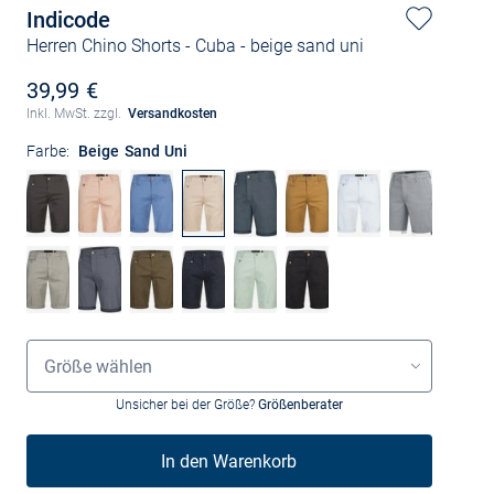
Indicode
Herren Chino Shorts - Cuba
- beige sand uni
39,99 €
Inkl. MwSt. zzgl.
Versandkosten
Farbe:
Beige Sand Uni
Größenauswahl
Größe wählen
Unsicher bei der Größe?
Größenberater
In den Warenkorb