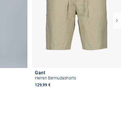
Gant
Herren Bermudashorts
129,99 €
n
Größe auswählen