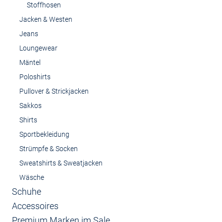
Stoffhosen
Jacken & Westen
Jeans
Loungewear
Mäntel
Poloshirts
Pullover & Strickjacken
Sakkos
Shirts
Sportbekleidung
Strümpfe & Socken
Sweatshirts & Sweatjacken
Wäsche
Schuhe
Accessoires
Premium Marken im Sale