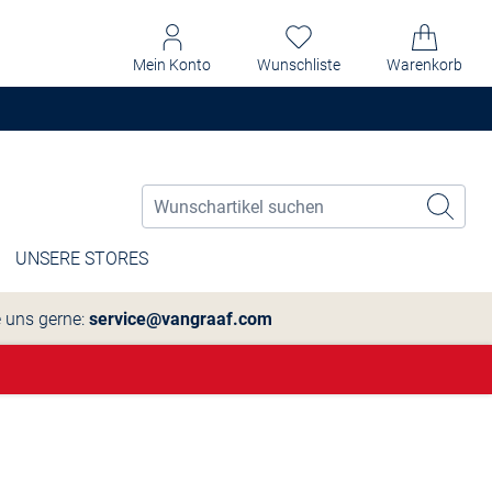
Mein Konto
Wunschliste
Warenkorb
UNSERE STORES
e uns gerne:
service@vangraaf.com