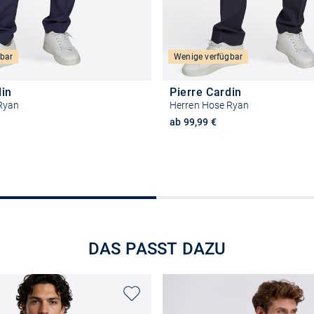
bar
Wenige verfügbar
din
Pierre Cardin
Ryan
Herren Hose Ryan
ab 99,99 €
Größe auswählen
Größe auswähle
DAS PASST DAZU