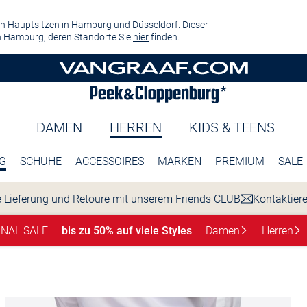
n Hauptsitzen in Hamburg und Düsseldorf. Dieser
 Hamburg, deren Standorte Sie
hier
finden.
DAMEN
HERREN
KIDS & TEENS
G
SCHUHE
ACCESSOIRES
MARKEN
PREMIUM
SALE
 Lieferung und Retoure mit unserem Friends CLUB
Kontaktier
INAL SALE
bis zu 50% auf viele Styles
Damen
Herren