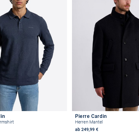
din
Pierre Cardin
rmshirt
Herren Mantel
ab 249,99 €