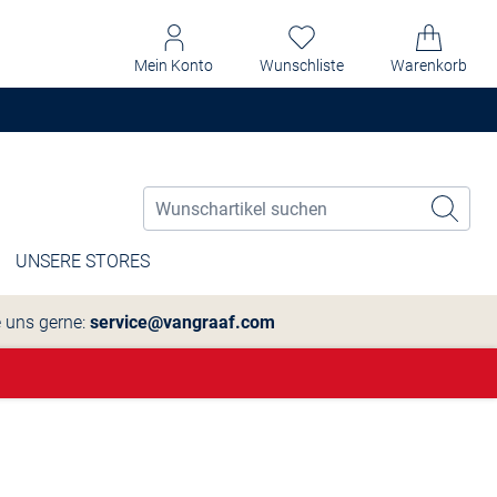
Mein Konto
Wunschliste
Warenkorb
UNSERE STORES
e uns gerne:
service@vangraaf.com