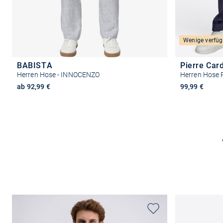
Wenige verfüg
BABISTA
Pierre Car
Herren Hose - INNOCENZO
Herren Hose 
ab 92,99 €
99,99 €
Größe auswählen