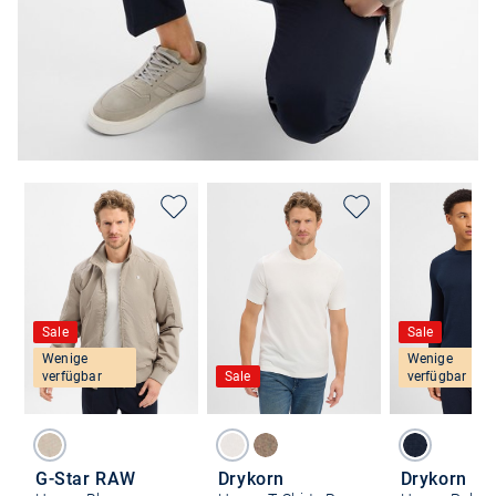
Sale
Sale
Wenige
Wenige
verfügbar
Sale
verfügbar
G-Star RAW
Drykorn
Drykorn