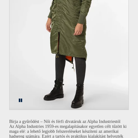
Pause
Bírja a gyűrődést – Női és férfi divatáruk az
Alpha Industries
tól
Az
Alpha Industries
1959-es megalapításakor egyetlen célt tűzött ki
maga elé: a lehető legjobb felszereléseket készíteni az amerikai
hadsereg számára. Ezért a
tartós és praktikus kialakítást
helyezték