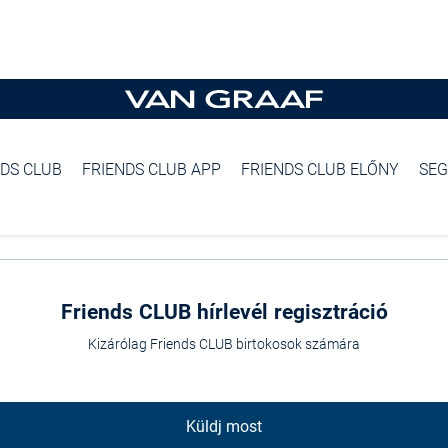
NDS CLUB
FRIENDS CLUB APP
FRIENDS CLUB ELŐNY
SEG
Friends CLUB hírlevél regisztráció
Kizárólag Friends CLUB birtokosok számára
Küldj most