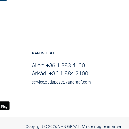
KAPCSOLAT
Allee:
+36 1 883 4100
Árkád:
+36 1 884 2100
service.budapest@vangraaf.com
Copyright ©
2026 VAN GRAAF. Minden jog fenntartva.