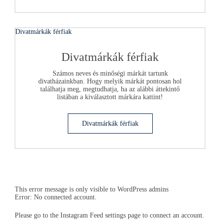
Divatmárkák férfiak
Divatmárkák férfiak
Számos neves és minőségi márkát tartunk
divatházainkban. Hogy melyik márkát pontosan hol
találhatja meg, megtudhatja, ha az alábbi áttekintő
listában a kiválasztott márkára kattint!
Divatmárkák férfiak
This error message is only visible to WordPress admins
Error: No connected account.
Please go to the Instagram Feed settings page to connect an account.