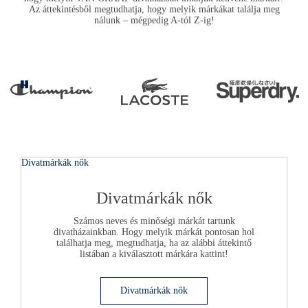
Az áttekintésből megtudhatja, hogy melyik márkákat találja meg
nálunk – mégpedig A-tól Z-ig!
Pause
Divatmárkák nők
Divatmárkák nők
Számos neves és minőségi márkát tartunk
divatházainkban. Hogy melyik márkát pontosan hol
találhatja meg, megtudhatja, ha az alábbi áttekintő
listában a kiválasztott márkára kattint!
Divatmárkák nők