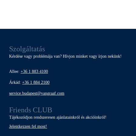
Szolgáltatás
Kérdése vagy problémája van? Hívjon minket vagy írjon nekünk!
Allee:
+36 1 883 4100
Árkád:
+36 1 884 2100
service.budapest@vangraaf.com
Friends CLUB
Tájékozódjon rendszeresen ajánlatainkról és akcióinkról!
Jelentkezzen fel most!