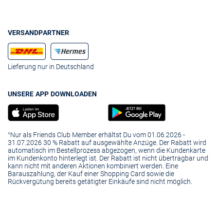
VERSANDPARTNER
Lieferung nur in Deutschland
UNSERE APP DOWNLOADEN
¹Nur als Friends Club Member erhältst Du vom 01.06.2026 -
31.07.2026 30 % Rabatt auf ausgewählte Anzüge. Der Rabatt wird
automatisch im Bestellprozess abgezogen, wenn die Kundenkarte
im Kundenkonto hinterlegt ist. Der Rabatt ist nicht übertragbar und
kann nicht mit anderen Aktionen kombiniert werden. Eine
Barauszahlung, der Kauf einer Shopping Card sowie die
Rückvergütung bereits getätigter Einkäufe sind nicht möglich.