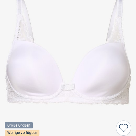
Große Größen
Wenige verfügbar