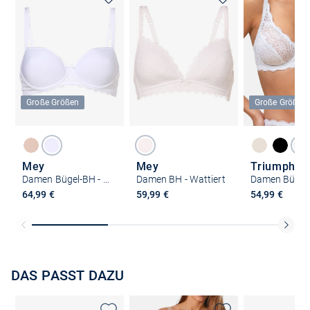
Große Größen
Große Größen
Mey
Mey
Triumph
Damen Bügel-BH - Wattiert
Damen BH - Wattiert
64,99 €
59,99 €
54,99 €
DAS PASST DAZU