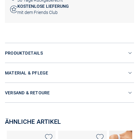
30 Tage Rückgaberecht
KOSTENLOSE LIEFERUNG
mit dem Friends Club
PRODUKTDETAILS
MATERIAL & PFLEGE
VERSAND & RETOURE
ÄHNLICHE ARTIKEL