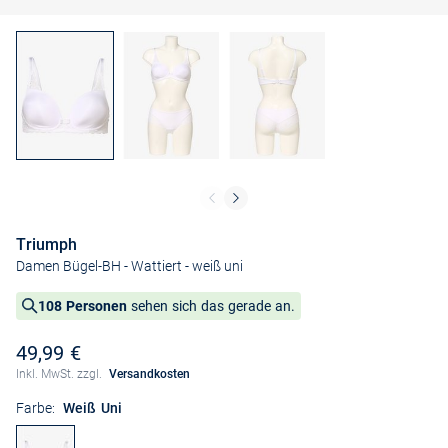
Triumph
Damen Bügel-BH - Wattiert
- weiß uni
108 Personen
sehen sich das gerade an.
49,99 €
Inkl. MwSt. zzgl.
Versandkosten
Farbe:
Weiß Uni