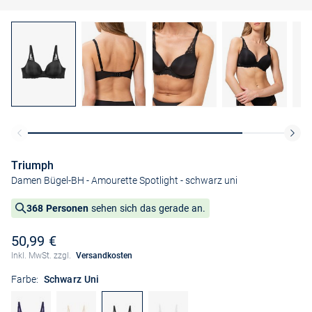
Triumph
Damen Bügel-BH - Amourette Spotlight
- schwarz uni
368 Personen
sehen sich das gerade an.
50,99 €
Inkl. MwSt. zzgl.
Versandkosten
Farbe:
Schwarz Uni