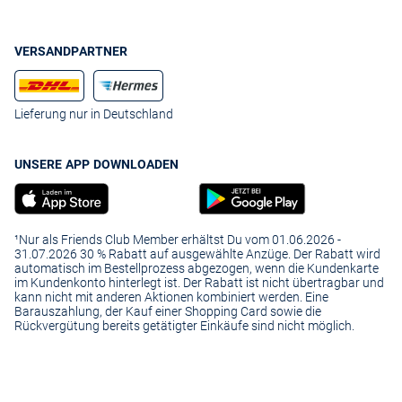
VERSANDPARTNER
Lieferung nur in Deutschland
UNSERE APP DOWNLOADEN
¹Nur als Friends Club Member erhältst Du vom 01.06.2026 -
31.07.2026 30 % Rabatt auf ausgewählte Anzüge. Der Rabatt wird
automatisch im Bestellprozess abgezogen, wenn die Kundenkarte
im Kundenkonto hinterlegt ist. Der Rabatt ist nicht übertragbar und
kann nicht mit anderen Aktionen kombiniert werden. Eine
Barauszahlung, der Kauf einer Shopping Card sowie die
Rückvergütung bereits getätigter Einkäufe sind nicht möglich.