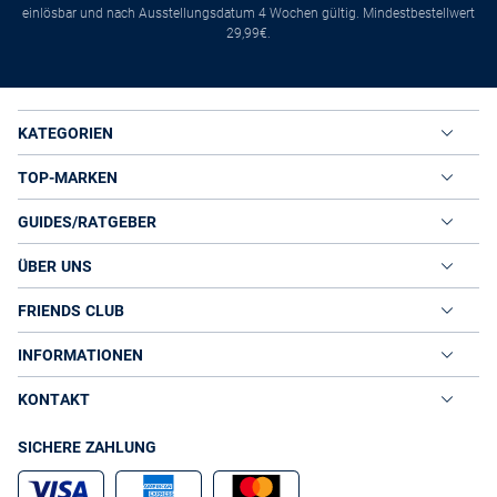
einlösbar und nach Ausstellungsdatum 4 Wochen gültig. Mindestbestellwert
29,99€.
KATEGORIEN
TOP-MARKEN
GUIDES/RATGEBER
ÜBER UNS
FRIENDS CLUB
INFORMATIONEN
KONTAKT
SICHERE ZAHLUNG