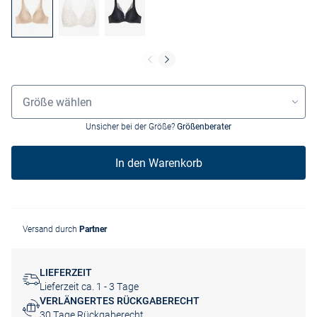
Größenauswahl
Größe wählen
Unsicher bei der Größe?
Größenberater
In den Warenkorb
Versand durch
Partner
LIEFERZEIT
Lieferzeit ca. 1 - 3 Tage
VERLÄNGERTES RÜCKGABERECHT
30 Tage Rückgaberecht