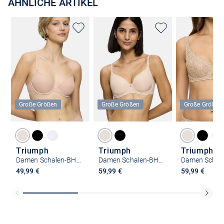
ÄHNLICHE ARTIKEL
Große Größen
Große Größen
Große Größen
Triumph
Triumph
Triumph
Damen Schalen-BH - Body Make-Up WHP
Damen Schalen-BH - Body Make-Up Essentials WP
49,99 €
59,99 €
59,99 €