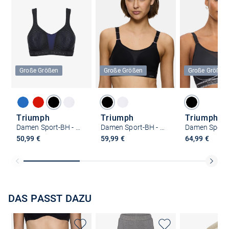
Große Größen
Große Größen
Große Größen
Triumph
Triumph
Triumph
Damen Sport-BH - Triaction Energy Lite
Damen Sport-BH - Extreme Lite N
50,99 €
59,99 €
64,99 €
DAS PASST DAZU