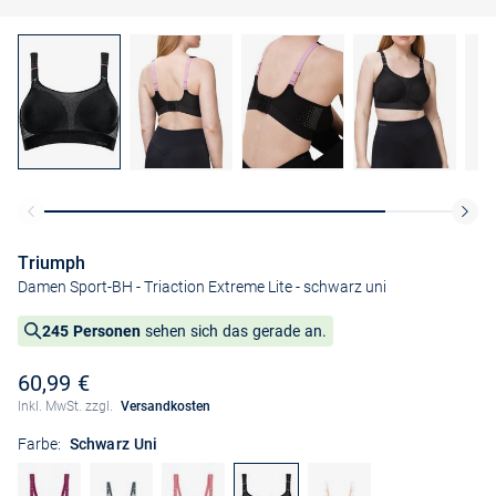
Triumph
Damen Sport-BH - Triaction Extreme Lite
- schwarz uni
245 Personen
sehen sich das gerade an.
60,99 €
Inkl. MwSt. zzgl.
Versandkosten
Farbe:
Schwarz Uni