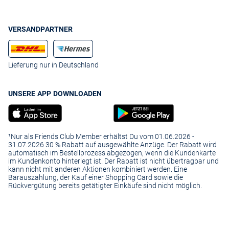
VERSANDPARTNER
Lieferung nur in Deutschland
UNSERE APP DOWNLOADEN
¹Nur als Friends Club Member erhältst Du vom 01.06.2026 -
31.07.2026 30 % Rabatt auf ausgewählte Anzüge. Der Rabatt wird
automatisch im Bestellprozess abgezogen, wenn die Kundenkarte
im Kundenkonto hinterlegt ist. Der Rabatt ist nicht übertragbar und
kann nicht mit anderen Aktionen kombiniert werden. Eine
Barauszahlung, der Kauf einer Shopping Card sowie die
Rückvergütung bereits getätigter Einkäufe sind nicht möglich.