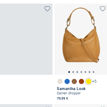
+5
Samantha Look
Damen Shopper
79,99 €