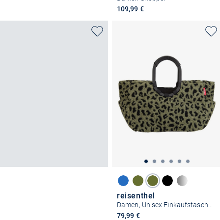
109,99 €
reisenthel
Damen, Unisex Einkaufstasche - loopshopper M frame
79,99 €