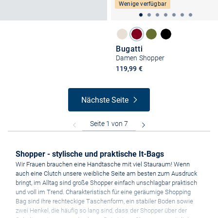
Wenige verfügbar
Bugatti
Damen Shopper
119,99 €
Nächste Seite
Shopper - stylische und praktische It-Bags
Wir Frauen brauchen eine Handtasche mit viel Stauraum! Wenn
auch eine Clutch unsere weibliche Seite am besten zum Ausdruck
bringt, im Alltag sind große Shopper einfach unschlagbar praktisch
und voll im Trend. Charakteristisch für eine geräumige Shopping
Bag sind ihre rechteckige Taschenform, ein stabiler Boden sowie
zwei Henkel, die häufig so lang sind, dass der Shopper über der