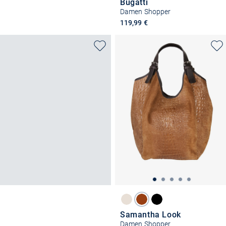
Bugatti
Damen Shopper
119,99 €
Samantha Look
Damen Shopper