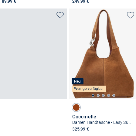
89,99 €
249,99 €
Neu
Wenige verfügbar
Coccinelle
Damen Handtasche - Easy Suede
325,99 €