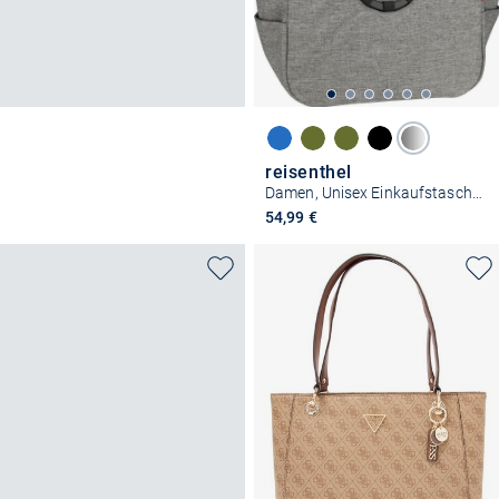
reisenthel
Damen, Unisex Einkaufstasche - loopshopper M frame
54,99 €