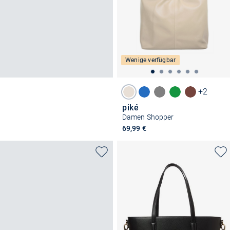
Wenige verfügbar
+2
piké
Damen Shopper
69,99 €